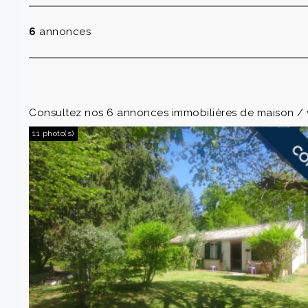
6
annonces
Consultez nos 6 annonces immobilières de maison /
11 photo(s)