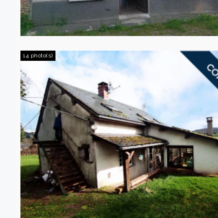
14 photo(s)