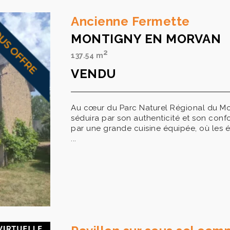
Ancienne Fermette
MONTIGNY EN MORVAN
2
137.54 m
VENDU
Au cœur du Parc Naturel Régional du Mor
séduira par son authenticité et son conf
par une grande cuisine équipée, où les é
...