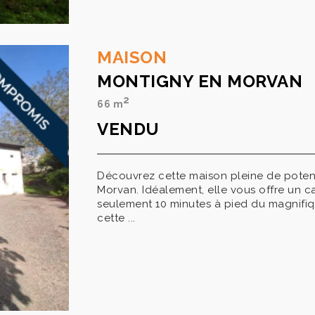
MAISON
MONTIGNY EN MORVAN
2
66 m
VENDU
Découvrez cette maison pleine de potent
Morvan. Idéalement, elle vous offre un ca
seulement 10 minutes à pied du magnifiq
cette ...