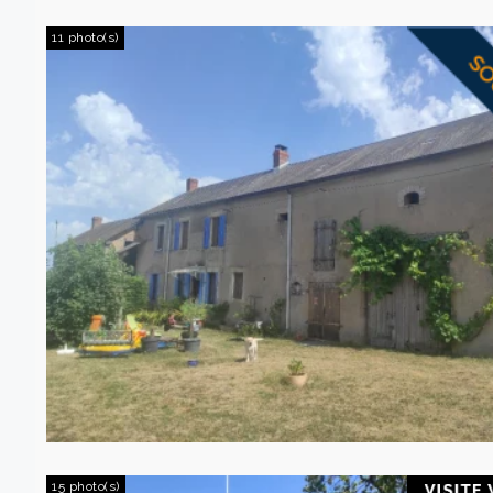
11 photo(s)
15 photo(s)