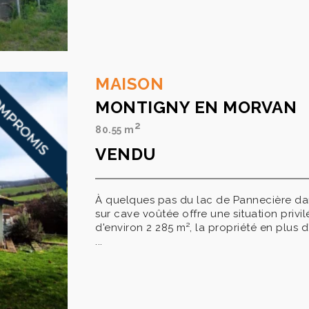
MAISON
MONTIGNY EN MORVAN
2
80.55 m
VENDU
À quelques pas du lac de Pannecière dan
sur cave voûtée offre une situation privi
d'environ 2 285 m², la propriété en plus d
...