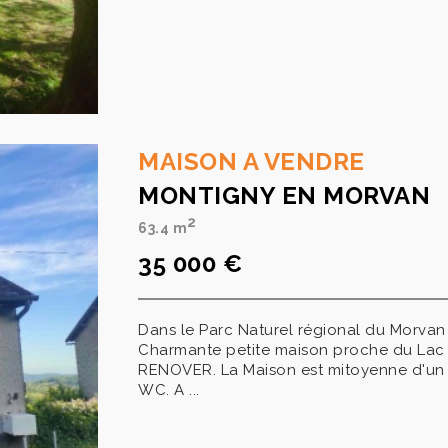
MAISON A VENDRE
MONTIGNY EN MORVAN
2
63.4 m
35 000 €
Dans le Parc Naturel régional du Morvan 
Charmante petite maison proche du Lac 
RENOVER. La Maison est mitoyenne d'un co
WC. A ...