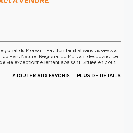
mplet A VENDRE
gional du Morvan : Pavillon familial sans vis-à-vis à
 du Parc Naturel Régional du Morvan, découvrez ce
de vie exceptionnellement apaisant. Située en bout ...
AJOUTER AUX FAVORIS
PLUS DE DÉTAILS