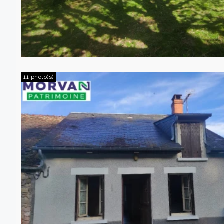
11 photo(s)