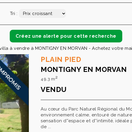
Tri :
 villa à vendre à MONTIGNY EN MORVAN - Achetez votre ma
PLAIN PIED
MONTIGNY EN MORVAN
2
49.3 m
VENDU
Au cœur du Parc Naturel Régional du Mo
environnement calme, entouré de nature. 
sensation d''espace et d''intimité, idéale
de ...