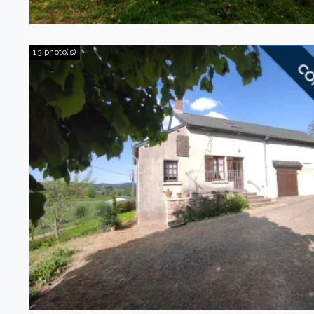
13 photo(s)