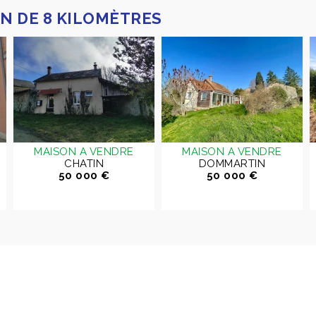
N DE 8 KILOMÈTRES
MAISON A VENDRE
MAISON A VENDRE
CHATIN
DOMMARTIN
50 000 €
50 000 €