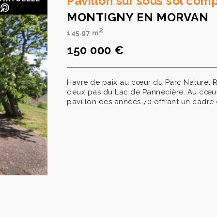
Pavillon sur sous sol co
MONTIGNY EN MORVAN
2
145.97 m
150 000 €
Havre de paix au cœur du Parc Naturel Ré
deux pas du Lac de Pannecière. Au cœur
pavillon des années 70 offrant un cadre 