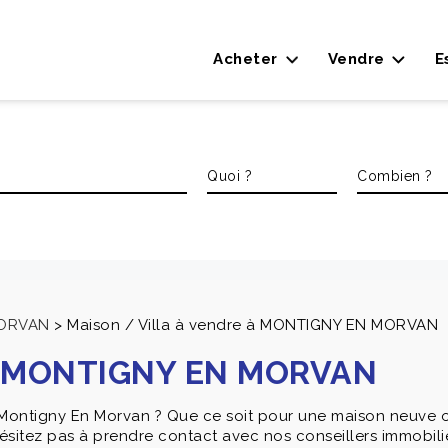
Acheter
Vendre
E
MORVAN
>
Maison / Villa à vendre à MONTIGNY EN MORVAN
e à MONTIGNY EN MORVAN
 Montigny En Morvan ? Que ce soit pour une maison neuve o
sitez pas à prendre contact avec nos conseillers immobilier