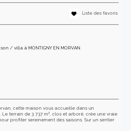
Liste des favoris
ison / villa à MONTIGNY EN MORVAN.
rvan, cette maison vous accueille dans un
Le terrain de 3 737 m², clos et arboré, crée une vraie
 pour profiter sereinement des saisons. Sur un sentier