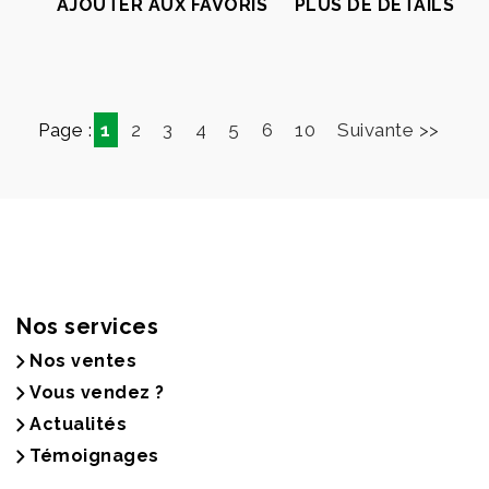
AJOUTER AUX FAVORIS
PLUS DE DÉTAILS
Page :
1
2
3
4
5
6
10
Suivante >>
Nos services
Nos ventes
Vous vendez ?
Actualités
Témoignages