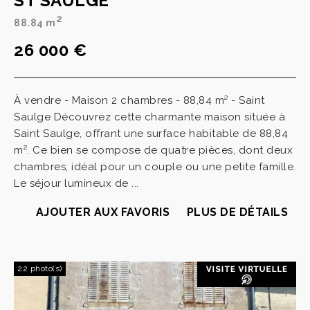
ST SAULGE
2
88.84 m
26 000 €
À vendre - Maison 2 chambres - 88,84 m² - Saint
Saulge Découvrez cette charmante maison située à
Saint Saulge, offrant une surface habitable de 88,84
m². Ce bien se compose de quatre pièces, dont deux
chambres, idéal pour un couple ou une petite famille.
Le séjour lumineux de ...
AJOUTER AUX FAVORIS
PLUS DE DÉTAILS
22 photo(s)