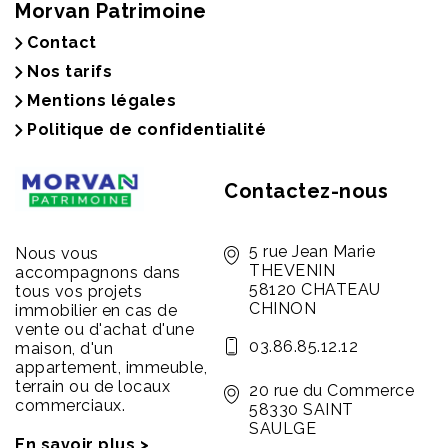
Morvan Patrimoine
Contact
Nos tarifs
Mentions légales
Politique de confidentialité
Contactez-nous
5 rue Jean Marie
Nous vous
THEVENIN
accompagnons dans
58120 CHATEAU
tous vos projets
CHINON
immobilier en cas de
vente ou d'achat d'une
03.86.85.12.12
maison, d'un
appartement, immeuble,
terrain ou de locaux
20 rue du Commerce
commerciaux.
58330 SAINT
SAULGE
En savoir plus >