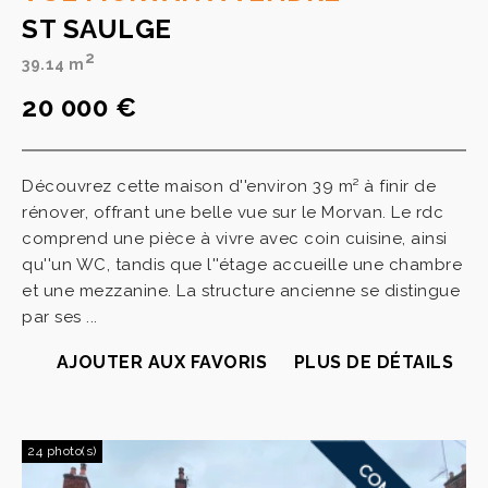
ST SAULGE
2
39.14 m
20 000 €
Découvrez cette maison d''environ 39 m² à finir de
rénover, offrant une belle vue sur le Morvan. Le rdc
comprend une pièce à vivre avec coin cuisine, ainsi
qu''un WC, tandis que l''étage accueille une chambre
et une mezzanine. La structure ancienne se distingue
par ses ...
AJOUTER AUX FAVORIS
PLUS DE DÉTAILS
24 photo(s)