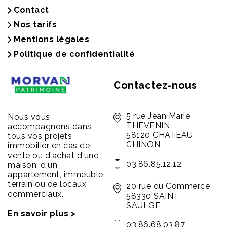
Contact
Nos tarifs
Mentions légales
Politique de confidentialité
Contactez-nous
5 rue Jean Marie
Nous vous
THEVENIN
accompagnons dans
58120 CHATEAU
tous vos projets
CHINON
immobilier en cas de
vente ou d'achat d'une
03.86.85.12.12
maison, d'un
appartement, immeuble,
terrain ou de locaux
20 rue du Commerce
commerciaux.
58330 SAINT
SAULGE
En savoir plus >
03.86.68.03.87