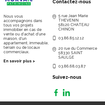
Contactez-nous
5 rue Jean Marie
Nous vous
THEVENIN
accompagnons dans
58120 CHATEAU
tous vos projets
CHINON
immobilier en cas de
vente ou d'achat d'une
03.86.85.12.12
maison, d'un
appartement, immeuble,
terrain ou de locaux
20 rue du Commerce
commerciaux.
58330 SAINT
SAULGE
En savoir plus >
03.86.68.03.87
Suivez-nous