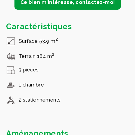
Ce bien m'intéresse, contactez-moi
Caractéristiques
2
Surface 53.9 m
2
Terrain 184 m
3 pièces
1 chambre
2 stationnements
Aménagements