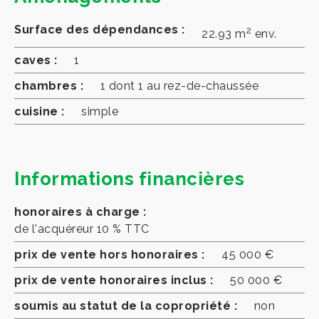
Surface des dépendances :
2
22.93 m
env.
caves :
1
chambres :
1 dont 1 au rez-de-chaussée
cuisine :
simple
Informations financières
honoraires à charge :
de l'acquéreur 10 % TTC
prix de vente hors honoraires :
45 000 €
prix de vente honoraires inclus :
50 000 €
soumis au statut de la copropriété :
non