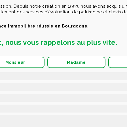
mission. Depuis notre création en 1993, nous avons acquis u
ment des services d'évaluation de patrimoine et d'avis de 
nce immobilière réussie en Bourgogne.
t, nous vous rappelons au plus vite.
Monsieur
Madame