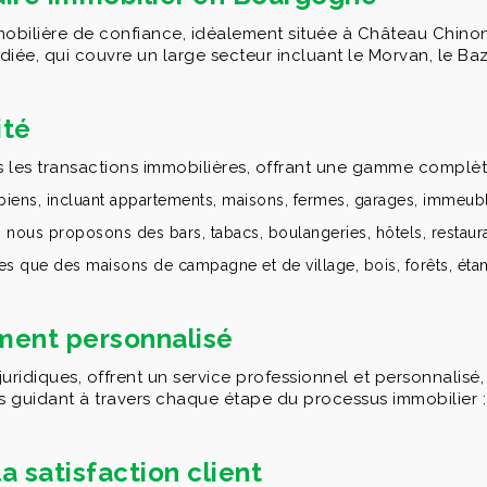
bilière de confiance, idéalement située à Château Chinon
ée, qui couvre un large secteur incluant le Morvan, le Baz
ité
 les transactions immobilières, offrant une gamme complèt
ens, incluant appartements, maisons, fermes, garages, immeubles, 
nous proposons des bars, tabacs, boulangeries, hôtels, restaurant
es que des maisons de campagne et de village, bois, forêts, étang
ment personnalisé
juridiques, offrent un service professionnel et personnalisé, 
ous guidant à travers chaque étape du processus immobilier :
a satisfaction client