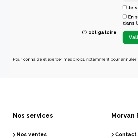
Je 
En 
dans 
(*) obligatoire
Pour connaître et exercer mes droits, notamment pour annuler
Nos services
Morvan 
Nos ventes
Contact