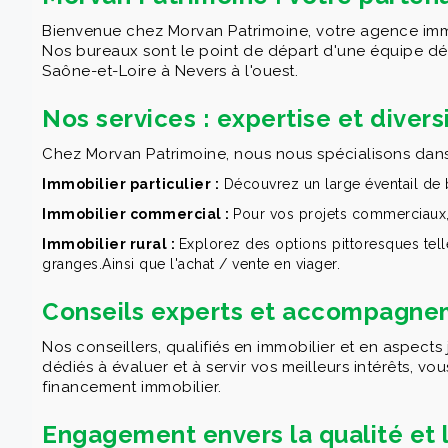
Bienvenue chez Morvan Patrimoine, votre agence immo
Nos bureaux sont le point de départ d'une équipe dédi
Saône-et-Loire à Nevers à l'ouest.
Nos services : expertise et divers
Chez Morvan Patrimoine, nous nous spécialisons dans
Immobilier particulier :
Découvrez un large éventail de bi
Immobilier commercial :
Pour vos projets commerciaux, 
Immobilier rural :
Explorez des options pittoresques tell
granges.Ainsi que l'achat / vente en viager.
Conseils experts et accompagne
Nos conseillers, qualifiés en immobilier et en aspects 
dédiés à évaluer et à servir vos meilleurs intérêts, v
financement immobilier.
Engagement envers la qualité et l