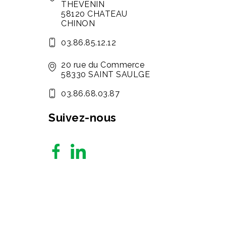
THEVENIN
58120 CHATEAU
CHINON
03.86.85.12.12
20 rue du Commerce
58330 SAINT SAULGE
03.86.68.03.87
Suivez-nous