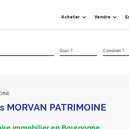
Acheter
Vendre
E
OINE
es MORVAN PATRIMOINE
aire immobilier en Bourgogne