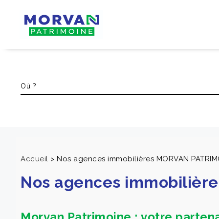
Accueil
>
Nos agences immobilières MORVAN PATRIM
Nos agences immobilièr
Morvan Patrimoine : votre parten