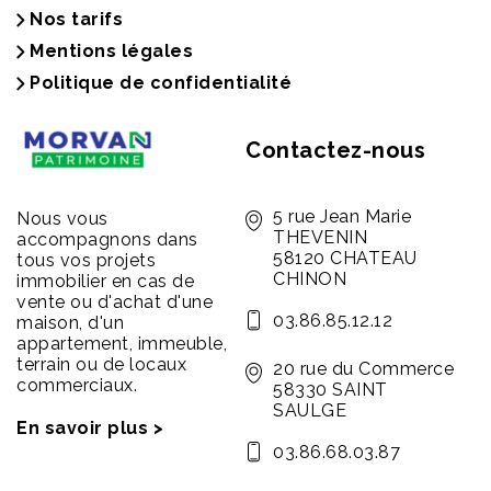
Nos tarifs
Mentions légales
Politique de confidentialité
Contactez-nous
5 rue Jean Marie
Nous vous
THEVENIN
accompagnons dans
58120 CHATEAU
tous vos projets
CHINON
immobilier en cas de
vente ou d'achat d'une
03.86.85.12.12
maison, d'un
appartement, immeuble,
terrain ou de locaux
20 rue du Commerce
commerciaux.
58330 SAINT
SAULGE
En savoir plus >
03.86.68.03.87