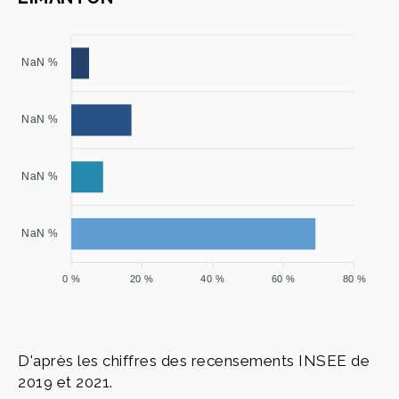
NaN %
NaN %
NaN %
NaN %
0 %
20 %
40 %
60 %
80 %
D'après les chiffres des recensements INSEE de
2019 et 2021.