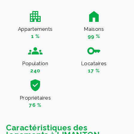
Appartements
Maisons
1 %
99 %
Population
Locataires
240
17 %
Propriétaires
76 %
Caractéristiques des