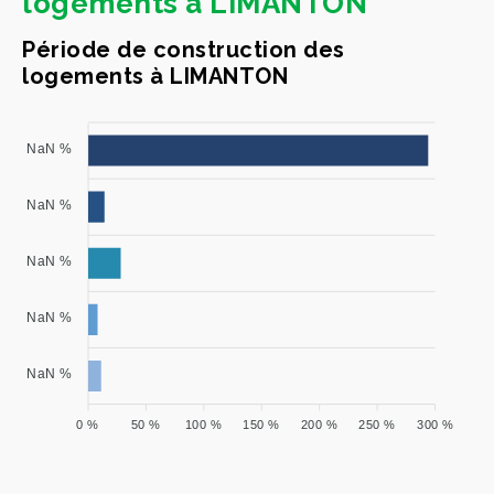
logements à LIMANTON
Période de construction des
logements à LIMANTON
NaN %
NaN %
NaN %
NaN %
NaN %
0 %
50 %
100 %
150 %
200 %
250 %
300 %