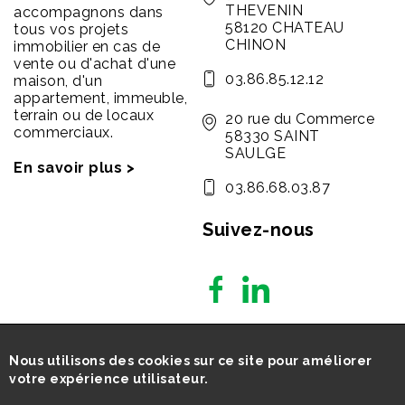
THEVENIN
accompagnons dans
58120 CHATEAU
tous vos projets
CHINON
immobilier en cas de
vente ou d'achat d'une
03.86.85.12.12
maison, d'un
appartement, immeuble,
terrain ou de locaux
20 rue du Commerce
commerciaux.
58330 SAINT
SAULGE
En savoir plus >
03.86.68.03.87
Suivez-nous
Nous utilisons des cookies sur ce site pour améliorer
votre expérience utilisateur.