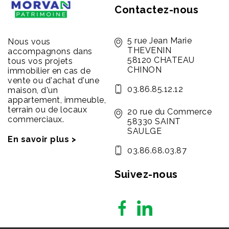
Contactez-nous
5 rue Jean Marie
Nous vous
THEVENIN
accompagnons dans
58120 CHATEAU
tous vos projets
CHINON
immobilier en cas de
vente ou d'achat d'une
03.86.85.12.12
maison, d'un
appartement, immeuble,
terrain ou de locaux
20 rue du Commerce
commerciaux.
58330 SAINT
SAULGE
En savoir plus >
03.86.68.03.87
Suivez-nous