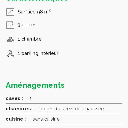
2
Surface 98 m
3 pièces
1 chambre
1 parking intérieur
Aménagements
caves :
1
chambres :
1 dont 1 au rez-de-chaussée
cuisine :
sans cuisine