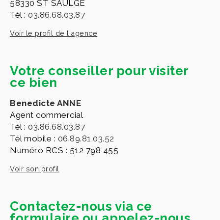
58330 ST SAULGE
Tél :
03.86.68.03.87
Voir le profil de l'agence
Votre conseiller pour visiter
ce bien
Benedicte ANNE
Agent commercial
Tél :
03.86.68.03.87
Tél mobile :
06.89.81.03.52
Numéro RCS : 512 798 455
Voir son profil
Contactez-nous via ce
formulaire ou appelez-nous