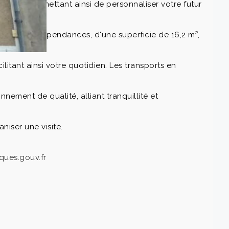
, vous permettant ainsi de personnaliser votre futur
illées. Les dépendances, d'une superficie de 16,2 m²,
itant ainsi votre quotidien. Les transports en
nement de qualité, alliant tranquillité et
niser une visite.
ques.gouv.fr