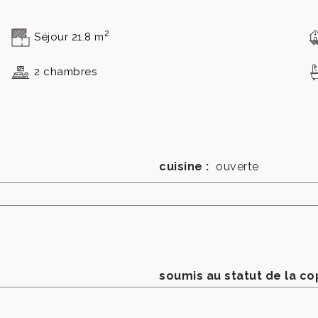
2
Séjour 21.8 m
2 chambres
cuisine :
ouverte
soumis au statut de la co