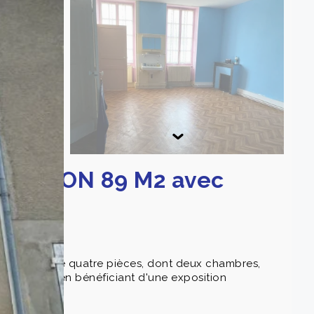
 MAISON 89 M2 avec
e compose de quatre pièces, dont deux chambres,
viaux, tout en bénéficiant d'une exposition