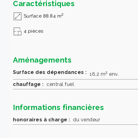
Caractéristiques
2
Surface 88.84 m
4 pièces
Aménagements
Surface des dépendances :
2
16.2 m
env.
chauffage :
central fuel
Informations financières
honoraires à charge :
du vendeur