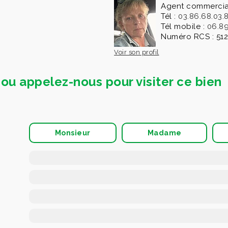
Agent commercia
Tél :
03.86.68.03.
Tél mobile :
06.89
Numéro RCS : 512
Voir son profil
ou appelez-nous pour visiter ce bien
Monsieur
Madame