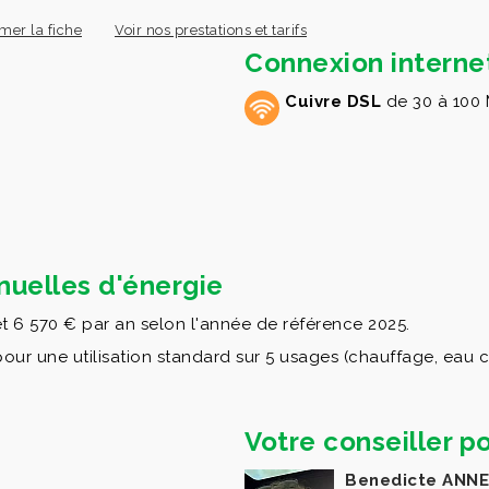
mer la fiche
Voir nos prestations et tarifs
Connexion interne
Cuivre DSL
de 30 à 100 
uelles d'énergie
t 6 570 € par an selon l'année de référence 2025.
 une utilisation standard sur 5 usages (chauffage, eau chau
Votre conseiller po
Benedicte ANNE