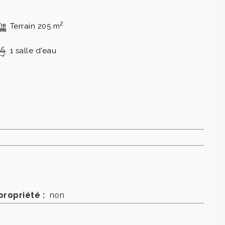
2
Terrain 205 m
1 salle d'eau
propriété :
non