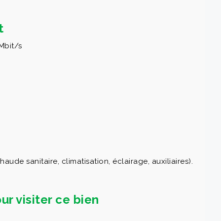
t
Mbit/s
de sanitaire, climatisation, éclairage, auxiliaires).
ur visiter ce bien