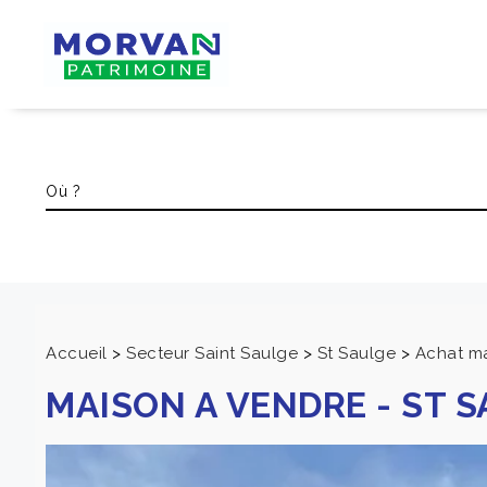
Accueil
>
Secteur Saint Saulge
>
St Saulge
>
Achat ma
MAISON A VENDRE
-
ST S