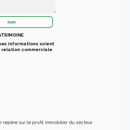
non
PATRIMOINE
mes informations soient
a relation commerciale
père sur le profil immobilier du secteur.