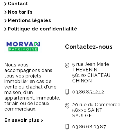
Contact
Nos tarifs
Mentions légales
Politique de confidentialité
Contactez-nous
5 rue Jean Marie
Nous vous
THEVENIN
accompagnons dans
58120 CHATEAU
tous vos projets
CHINON
immobilier en cas de
vente ou d'achat d'une
03.86.85.12.12
maison, d'un
appartement, immeuble,
terrain ou de locaux
20 rue du Commerce
commerciaux.
58330 SAINT
SAULGE
En savoir plus >
03.86.68.03.87