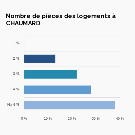
Nombre de pièces des logements à
CHAUMARD
1 %
2 %
3 %
4 %
NaN %
0 %
10 %
20 %
30 %
40 %