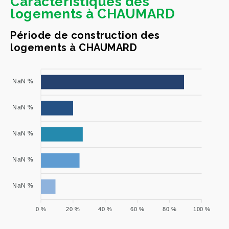
Caractéristiques des
logements à CHAUMARD
Période de construction des
logements à CHAUMARD
NaN %
NaN %
NaN %
NaN %
NaN %
0 %
20 %
40 %
60 %
80 %
100 %