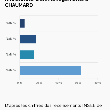
CHAUMARD
NaN %
NaN %
NaN %
NaN %
0 %
20 %
40 %
60 %
80 %
D'après les chiffres des recensements INSEE de