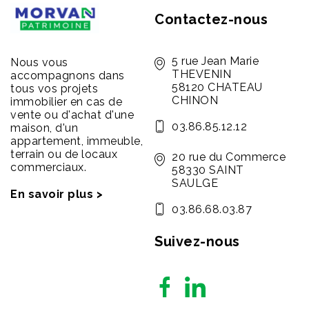
Contactez-nous
5 rue Jean Marie
Nous vous
THEVENIN
accompagnons dans
58120 CHATEAU
tous vos projets
CHINON
immobilier en cas de
vente ou d'achat d'une
03.86.85.12.12
maison, d'un
appartement, immeuble,
terrain ou de locaux
20 rue du Commerce
commerciaux.
58330 SAINT
SAULGE
En savoir plus >
03.86.68.03.87
Suivez-nous