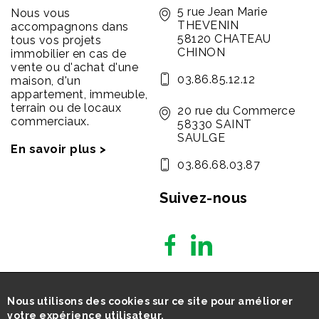
5 rue Jean Marie
Nous vous
THEVENIN
accompagnons dans
58120 CHATEAU
tous vos projets
CHINON
immobilier en cas de
vente ou d'achat d'une
03.86.85.12.12
maison, d'un
appartement, immeuble,
terrain ou de locaux
20 rue du Commerce
commerciaux.
58330 SAINT
SAULGE
En savoir plus >
03.86.68.03.87
Suivez-nous
Nous utilisons des cookies sur ce site pour améliorer
votre expérience utilisateur.