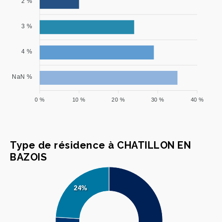
2 %
3 %
4 %
NaN %
0 %
10 %
20 %
30 %
40 %
Type de résidence à CHATILLON EN
BAZOIS
24%