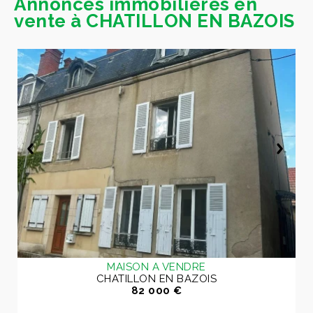
Annonces immobilières en
vente à CHATILLON EN BAZOIS
MAISON A VENDRE
CHATILLON EN BAZOIS
82 000 €