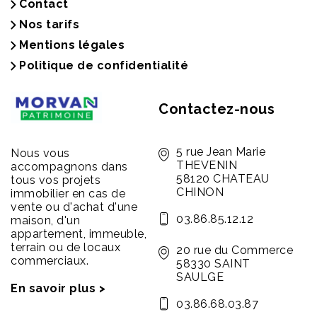
Contact
Nos tarifs
Mentions légales
Politique de confidentialité
Contactez-nous
5 rue Jean Marie
Nous vous
THEVENIN
accompagnons dans
58120 CHATEAU
tous vos projets
CHINON
immobilier en cas de
vente ou d'achat d'une
03.86.85.12.12
maison, d'un
appartement, immeuble,
terrain ou de locaux
20 rue du Commerce
commerciaux.
58330 SAINT
SAULGE
En savoir plus >
03.86.68.03.87