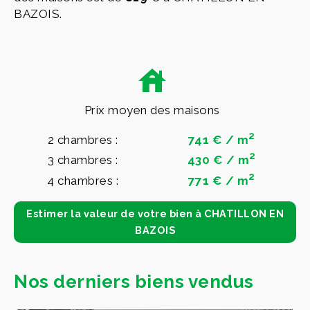
BAZOIS.
Prix moyen des maisons
2
2 chambres :
741 € / m
2
3 chambres :
430 € / m
2
4 chambres :
771 € / m
Estimer la valeur de votre bien à CHATILLON EN
BAZOIS
Nos derniers biens vendus