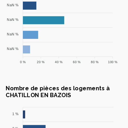
NaN %
NaN %
NaN %
NaN %
0 %
20 %
40 %
60 %
80 %
100 %
Nombre de pièces des logements à
CHATILLON EN BAZOIS
1 %