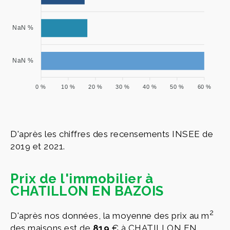
NaN %
NaN %
0 %
10 %
20 %
30 %
40 %
50 %
60 %
D'après les chiffres des recensements INSEE de
2019 et 2021.
Prix de l'immobilier à
CHATILLON EN BAZOIS
2
D'après nos données, la moyenne des prix au m
des maisons est de
819
€ à CHATILLON EN