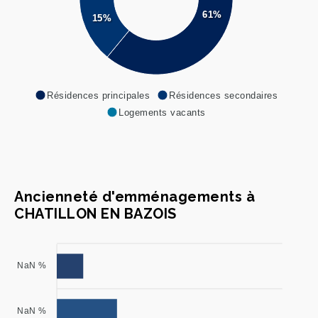
61%
15%
Résidences principales
Résidences secondaires
Logements vacants
Ancienneté d'emménagements à
CHATILLON EN BAZOIS
NaN %
NaN %