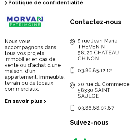
Politique de confidentialité
Contactez-nous
5 rue Jean Marie
Nous vous
THEVENIN
accompagnons dans
58120 CHATEAU
tous vos projets
CHINON
immobilier en cas de
vente ou d'achat d'une
03.86.85.12.12
maison, d'un
appartement, immeuble,
terrain ou de locaux
20 rue du Commerce
commerciaux.
58330 SAINT
SAULGE
En savoir plus >
03.86.68.03.87
Suivez-nous