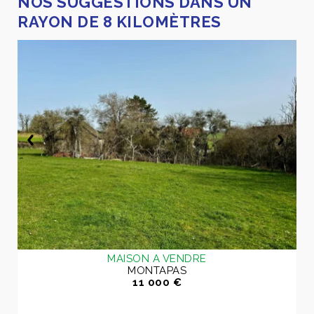
NOS SUGGESTIONS DANS UN
RAYON DE 8 KILOMÈTRES
MAISON A VENDRE
MONTAPAS
11 000 €