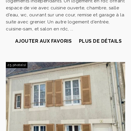
logements indépendants. Un logement en rdc offrant
espace de vie avec cuisine ouverte, chambre, salle
d'eau, wc, ouvrant sur une cour, remise et garage à la
suite avec grenier. Un autre logement d'entrée,
cuisine-sam, et salon en rdc, ...
AJOUTER AUX FAVORIS
PLUS DE DÉTAILS
25 photo(s)