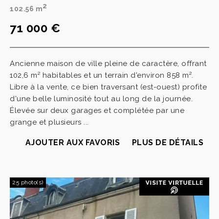
2
102.56 m
71 000 €
Ancienne maison de ville pleine de caractère, offrant
102,6 m² habitables et un terrain d'environ 858 m².
Libre à la vente, ce bien traversant (est-ouest) profite
d'une belle luminosité tout au long de la journée.
Élevée sur deux garages et complétée par une
grange et plusieurs ...
AJOUTER AUX FAVORIS
PLUS DE DÉTAILS
25 photo(s)