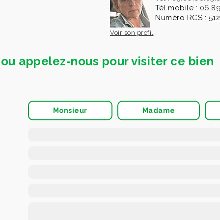
Tél mobile :
06.89
Numéro RCS : 512
Voir son profil
ou appelez-nous pour visiter ce bien
Monsieur
Madame