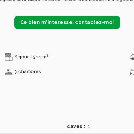
Ce bien m'intéresse, contactez-moi
2
Séjour 25.14 m
3 chambres
caves :
1