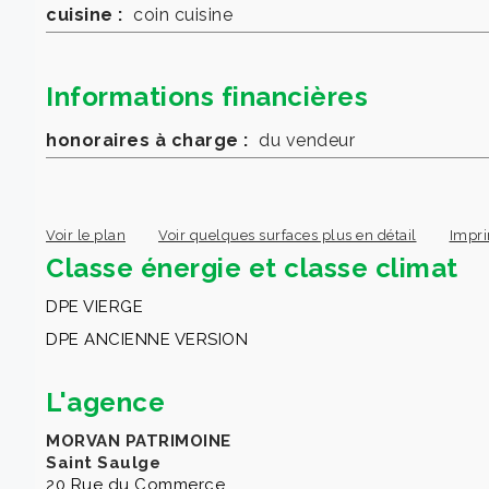
cuisine :
coin cuisine
Informations financières
honoraires à charge :
du vendeur
Voir le plan
Voir quelques surfaces plus en détail
Impri
Classe énergie et classe climat
DPE VIERGE
DPE ANCIENNE VERSION
L'agence
MORVAN PATRIMOINE
Saint Saulge
20 Rue du Commerce