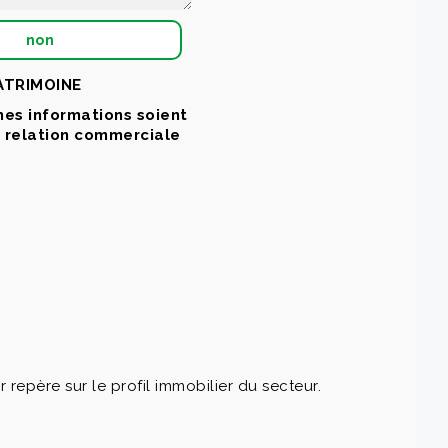
non
PATRIMOINE
mes informations soient
a relation commerciale
père sur le profil immobilier du secteur.