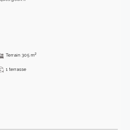
2
Terrain 305 m
1 terrasse