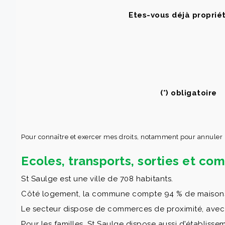
Etes-vous déjà propriét
(*) obligatoire
Pour connaître et exercer mes droits, notamment pour annuler
Ecoles, transports, sorties et c
St Saulge est une ville de 708 habitants.
Côté logement, la commune compte 94 % de maisons et
Le secteur dispose de commerces de proximité, ave
Pour les familles, St Saulge dispose aussi d'établissem