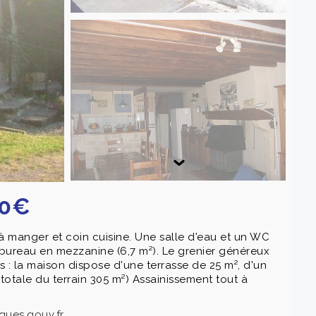
00€
 à manger et coin cuisine. Une salle d'eau et un WC
 bureau en mezzanine (6,7 m²). Le grenier généreux
 : la maison dispose d'une terrasse de 25 m², d'un
 totale du terrain 305 m²) Assainissement tout à
ques.gouv.fr