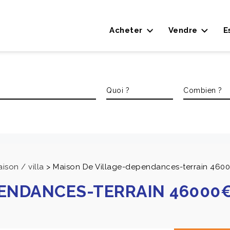
Acheter
Vendre
E
ison / villa
>
Maison De Village-dependances-terrain 46000
PENDANCES-TERRAIN 46000€