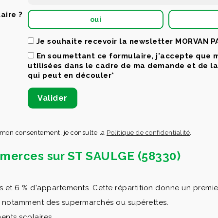
aire ?
oui
Je souhaite recevoir la newsletter MORVAN 
En soumettant ce formulaire, j'accepte que 
utilisées dans le cadre de ma demande et de l
qui peut en découler*
 mon consentement, je consulte la
Politique de confidentialité
.
ommerces sur ST SAULGE (58330)
 6 % d'appartements. Cette répartition donne un premier re
c notamment des supermarchés ou supérettes.
ents scolaires.