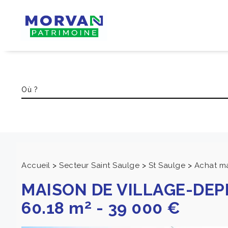
Accueil
>
Secteur Saint Saulge
>
St Saulge
>
Achat ma
MAISON DE VILLAGE-DE
2
60.18 m
-
39 000 €