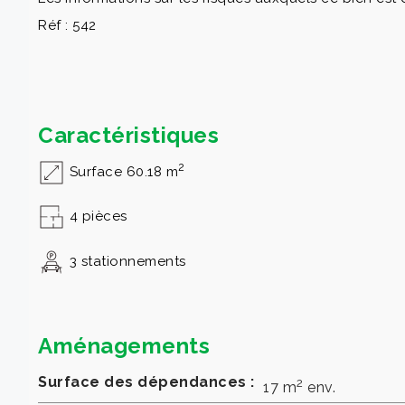
Réf : 542
Caractéristiques
2
Surface 60.18 m
4 pièces
3 stationnements
Aménagements
Surface des dépendances :
2
17 m
env.