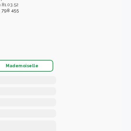
.81.03.52
 798 455
Mademoiselle