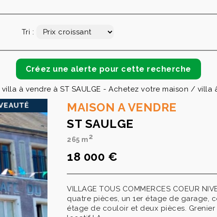
Tri :
villa à vendre à ST SAULGE - Achetez votre maison / villa
MAISON A VENDRE
ST SAULGE
2
265 m
18 000 €
VILLAGE TOUS COMMERCES COEUR NIVERNA
quatre pièces, un 1er étage de garage, c
étage de couloir et deux pièces. Grenier 