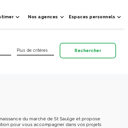
stimer
Nos agences
Espaces personnels
nnaissance du marché de St Saulge et propose
sition pour vous accompagner dans vos projets