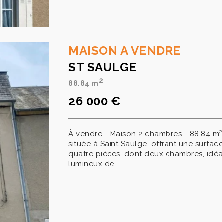
MAISON A VENDRE
ST SAULGE
2
88.84 m
26 000 €
À vendre - Maison 2 chambres - 88,84 m
située à Saint Saulge, offrant une surfa
quatre pièces, dont deux chambres, idéal
lumineux de ...