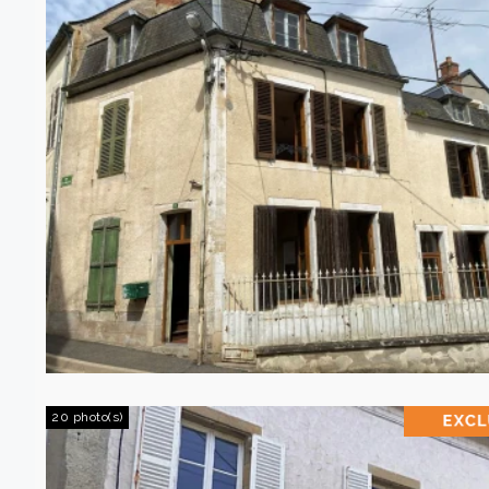
20 photo(s)