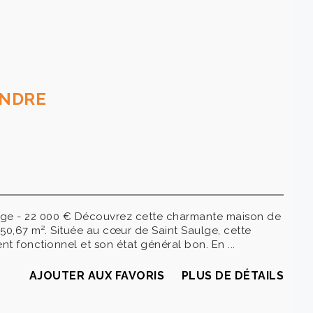
ENDRE
ulge - 22 000 € Découvrez cette charmante maison de
 50,67 m². Située au cœur de Saint Saulge, cette
t fonctionnel et son état général bon. En ...
AJOUTER AUX FAVORIS
PLUS DE DÉTAILS