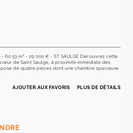
 - 60.53 m² - 29 000 € - ST SAULGE Découvrez cette
cœur de Saint Saulge, à proximité immédiate des
compose de quatre pièces dont une chambre spacieuse
AJOUTER AUX FAVORIS
PLUS DE DÉTAILS
ENDRE