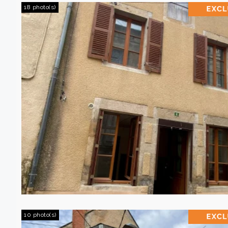
18 photo(s)
10 photo(s)