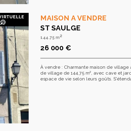
MAISON A VENDRE
ST SAULGE
2
144.75 m
26 000 €
À vendre : Charmante maison de village
de village de 144,75 m², avec cave et jar
espace de vie selon leurs goûts. S'étendan