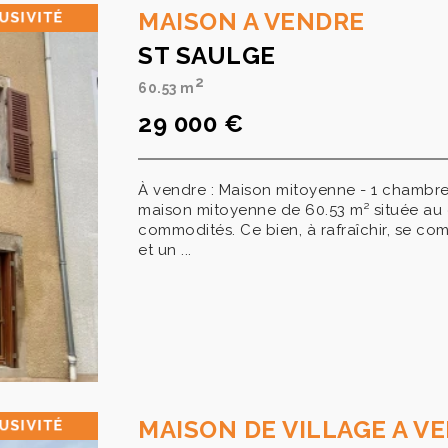
MAISON A VENDRE
ST SAULGE
2
60.53 m
29 000 €
À vendre : Maison mitoyenne - 1 chambre
maison mitoyenne de 60.53 m² située au 
commodités. Ce bien, à rafraîchir, se 
et un ...
MAISON DE VILLAGE A V