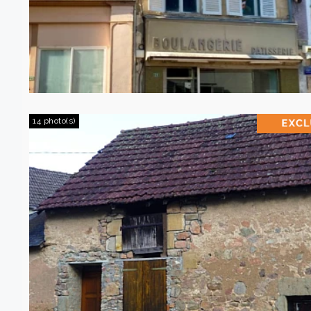
14 photo(s)