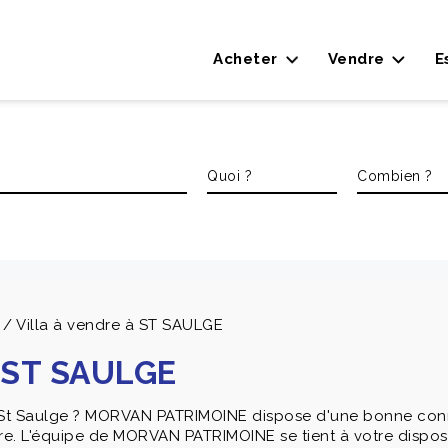
Acheter
Vendre
E
 / Villa à vendre à ST SAULGE
à ST SAULGE
ur St Saulge ? MORVAN PATRIMOINE dispose d'une bonne co
re. L'équipe de MORVAN PATRIMOINE se tient à votre dispo