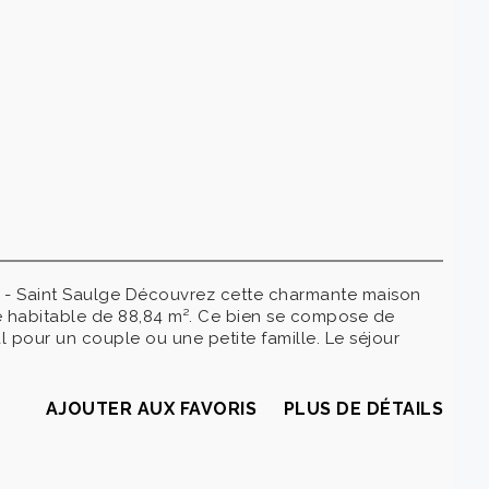
² - Saint Saulge Découvrez cette charmante maison
ce habitable de 88,84 m². Ce bien se compose de
 pour un couple ou une petite famille. Le séjour
AJOUTER AUX FAVORIS
PLUS DE DÉTAILS