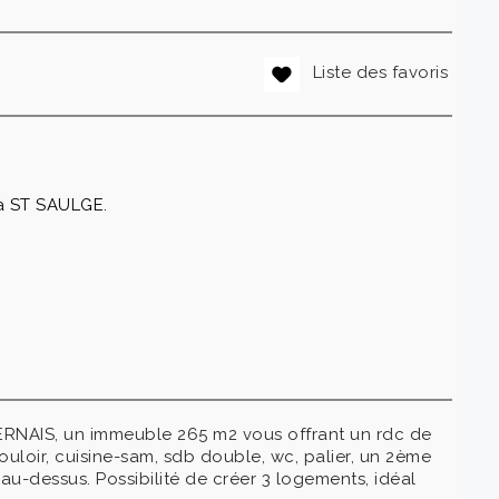
Liste des favoris
 à ST SAULGE.
IS, un immeuble 265 m2 vous offrant un rdc de
ouloir, cuisine-sam, sdb double, wc, palier, un 2ème
au-dessus. Possibilité de créer 3 logements, idéal