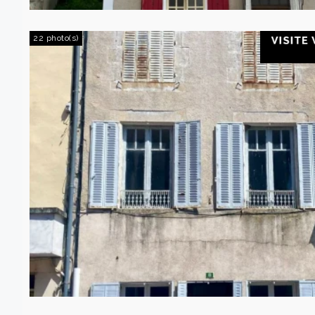
22 photo(s)