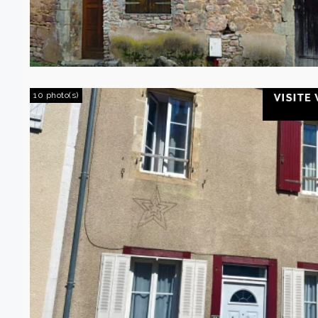
10 photo(s)