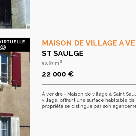
MAISON DE VILLAGE A V
ST SAULGE
2
50.67 m
22 000 €
À vendre - Maison de village à Saint Sa
village, offrant une surface habitable de
propriété se distingue par son agencemen