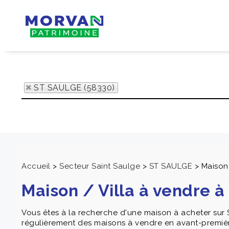
ST SAULGE (58330)
Accueil
>
Secteur Saint Saulge
>
ST SAULGE
>
Maison
Maison / Villa à vendre 
Vous êtes à la recherche d'une maison à acheter s
régulièrement des maisons à vendre en avant-premiè