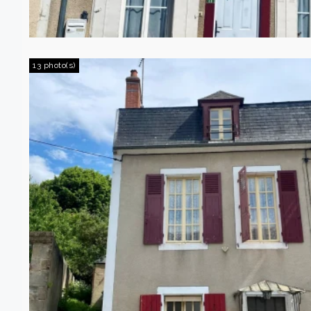
13 photo(s)