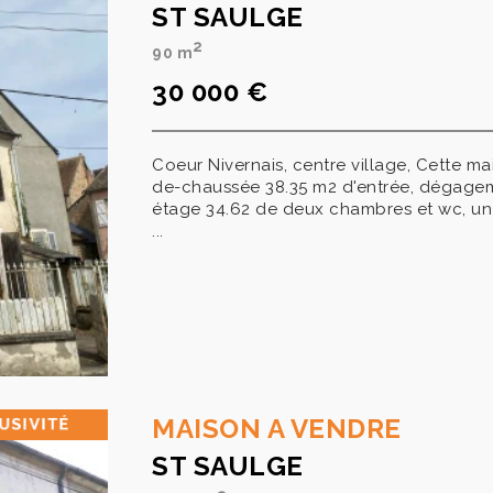
ST SAULGE
2
90 m
30 000 €
Coeur Nivernais, centre village, Cette ma
de-chaussée 38.35 m2 d'entrée, dégagement
étage 34.62 de deux chambres et wc, un
...
MAISON A VENDRE
ST SAULGE