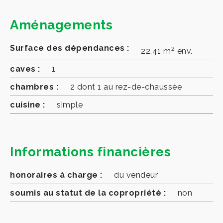
Aménagements
Surface des dépendances :
2
22.41 m
env.
caves :
1
chambres :
2 dont 1 au rez-de-chaussée
cuisine :
simple
Informations financières
honoraires à charge :
du vendeur
soumis au statut de la copropriété :
non