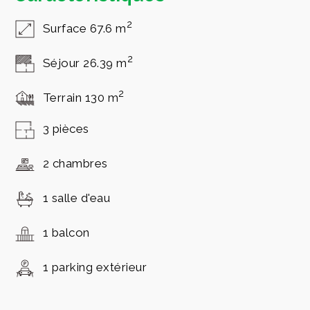
2
Surface 67.6 m
2
Séjour 26.39 m
2
Terrain 130 m
3 pièces
2 chambres
1 salle d'eau
1 balcon
1 parking extérieur