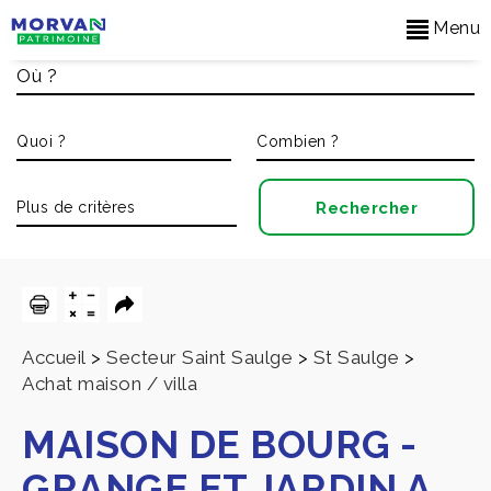
Menu
Accueil
>
Secteur Saint Saulge
>
St Saulge
>
Achat maison / villa
MAISON DE BOURG -
GRANGE ET JARDIN A