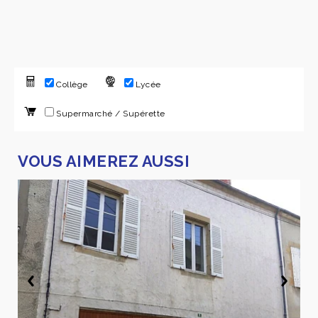
Collège
Lycée
Supermarché / Supérette
VOUS AIMEREZ AUSSI