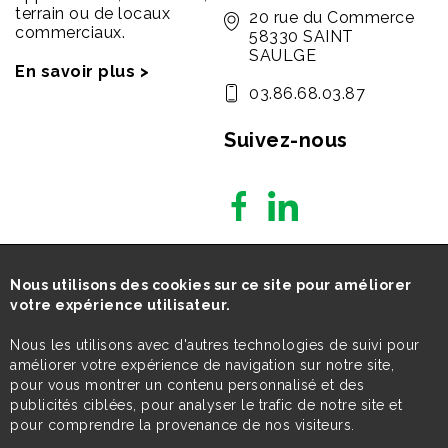
terrain ou de locaux
20 rue du Commerce
commerciaux.
58330 SAINT
SAULGE
En savoir plus >
03.86.68.03.87
Suivez-nous
Nous utilisons des cookies sur ce site pour améliorer
votre expérience utilisateur.
Nous les utilisons avec d'autres technologies de suivi pour
améliorer votre expérience de navigation sur notre site,
pour vous montrer un contenu personnalisé et des
publicités ciblées, pour analyser le trafic de notre site et
pour comprendre la provenance de nos visiteurs.