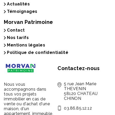
Actualités
Témoignages
Morvan Patrimoine
Contact
Nos tarifs
Mentions légales
Politique de confidentialité
Contactez-nous
5 rue Jean Marie
Nous vous
THEVENIN
accompagnons dans
58120 CHATEAU
tous vos projets
CHINON
immobilier en cas de
vente ou d'achat d'une
03.86.85.12.12
maison, d'un
appartement, immeuble,