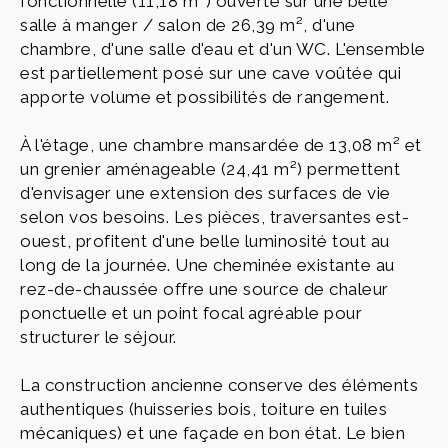
fonctionnelle (11,18 m²) ouverte sur une belle
salle à manger / salon de 26,39 m², d'une
chambre, d'une salle d'eau et d'un WC. L'ensemble
est partiellement posé sur une cave voûtée qui
apporte volume et possibilités de rangement.
À l'étage, une chambre mansardée de 13,08 m² et
un grenier aménageable (24,41 m²) permettent
d'envisager une extension des surfaces de vie
selon vos besoins. Les pièces, traversantes est-
ouest, profitent d'une belle luminosité tout au
long de la journée. Une cheminée existante au
rez-de-chaussée offre une source de chaleur
ponctuelle et un point focal agréable pour
structurer le séjour.
La construction ancienne conserve des éléments
authentiques (huisseries bois, toiture en tuiles
mécaniques) et une façade en bon état. Le bien