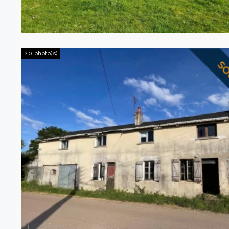
20 photo(s)