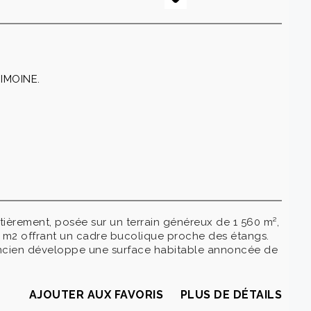
RIMOINE.
ièrement, posée sur un terrain généreux de 1 560 m²,
0 m2 offrant un cadre bucolique proche des étangs.
 ancien développe une surface habitable annoncée de
AJOUTER AUX FAVORIS
PLUS DE DÉTAILS