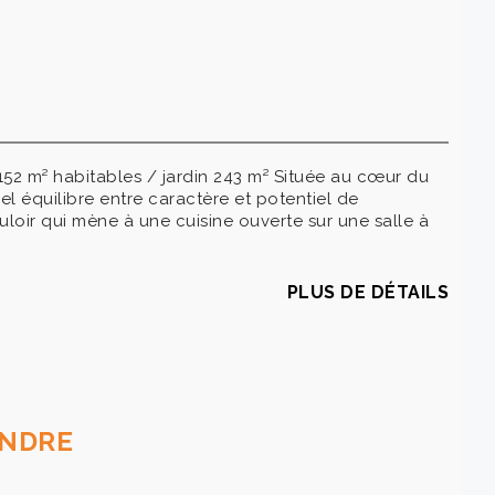
 m² habitables / jardin 243 m² Située au cœur du
el équilibre entre caractère et potentiel de
ouloir qui mène à une cuisine ouverte sur une salle à
PLUS DE DÉTAILS
ENDRE