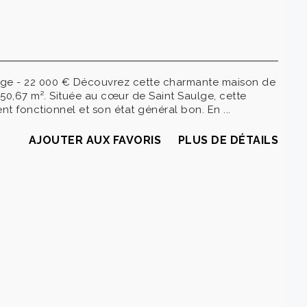
ulge - 22 000 € Découvrez cette charmante maison de
 50,67 m². Située au cœur de Saint Saulge, cette
t fonctionnel et son état général bon. En ...
AJOUTER AUX FAVORIS
PLUS DE DÉTAILS