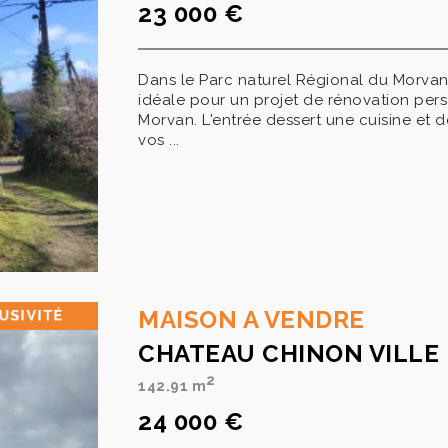
23 000 €
Dans le Parc naturel Régional du Morvan
idéale pour un projet de rénovation pers
Morvan. L'entrée dessert une cuisine et 
vos ...
MAISON A VENDRE
CHATEAU CHINON VILLE
2
142.91 m
24 000 €