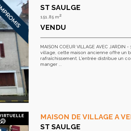
ST SAULGE
2
151.85 m
VENDU
MAISON COEUR VILLAGE AVEC JARDIN - 152
village, cette maison ancienne offre un b
rafraîchissement. L'entrée distribue un c
manger ...
MAISON DE VILLAGE A V
ST SAULGE