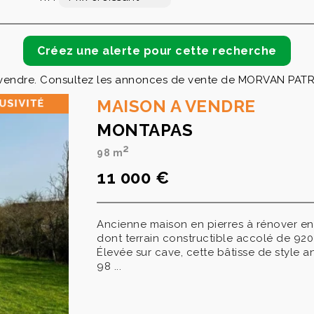
 vendre. Consultez les annonces de vente de MORVAN PAT
MAISON A VENDRE
MONTAPAS
2
98 m
11 000 €
Ancienne maison en pierres à rénover ent
dont terrain constructible accolé de 92
Élevée sur cave, cette bâtisse de style
98 ...