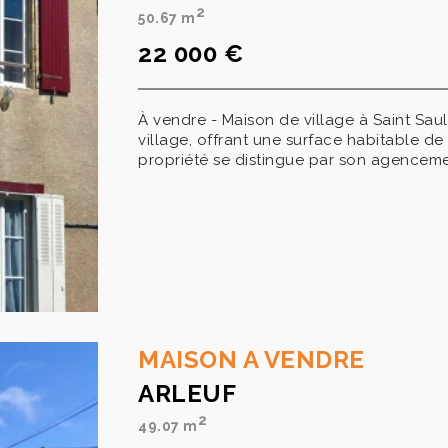
2
50.67 m
22 000 €
À vendre - Maison de village à Saint Sa
village, offrant une surface habitable de
propriété se distingue par son agencemen
MAISON A VENDRE
ARLEUF
2
49.07 m