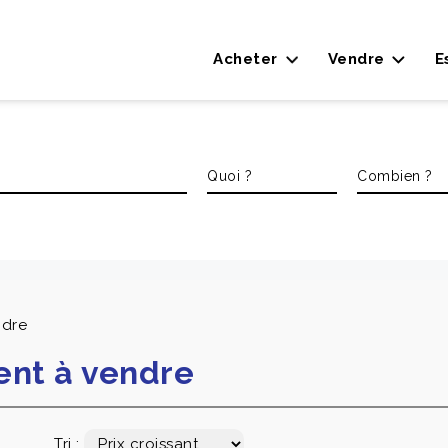
Acheter
Vendre
E
ndre
ent à vendre
Tri :