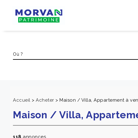
Accueil
>
Acheter
>
Maison / Villa, Appartement à ve
Maison / Villa, Appartem
118
annonces