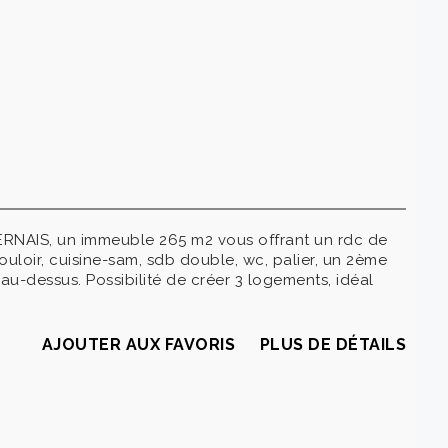
IS, un immeuble 265 m2 vous offrant un rdc de
ouloir, cuisine-sam, sdb double, wc, palier, un 2ème
au-dessus. Possibilité de créer 3 logements, idéal
AJOUTER AUX FAVORIS
PLUS DE DÉTAILS