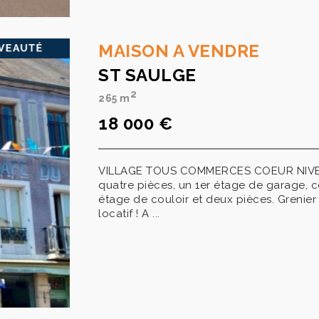
MAISON A VENDRE
ST SAULGE
2
265 m
18 000 €
VILLAGE TOUS COMMERCES COEUR NIVERNA
quatre pièces, un 1er étage de garage, c
étage de couloir et deux pièces. Grenier 
locatif ! A ...