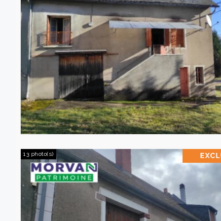
13 photo(s)