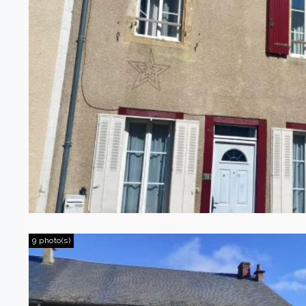
9 photo(s)