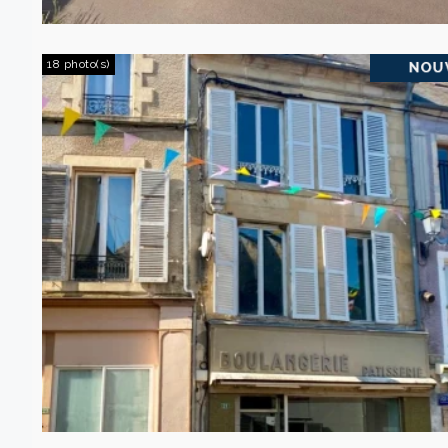
18 photo(s)