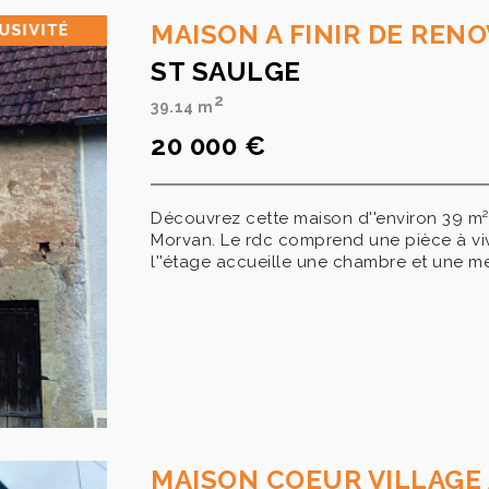
MAISON A FINIR DE REN
ST SAULGE
2
39.14 m
20 000 €
Découvrez cette maison d''environ 39 m² à
Morvan. Le rdc comprend une pièce à vivr
l''étage accueille une chambre et une mez
MAISON COEUR VILLAGE 