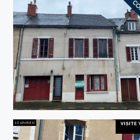
10 photo(s)