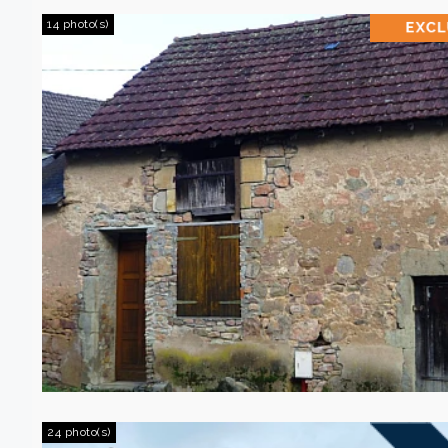
14 photo(s)
24 photo(s)