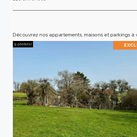
Découvrez nos appartements, maisons et parkings à
9 photo(s)