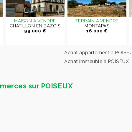
MAISON A VENDRE
TERRAIN A VENDRE
CHATILLON EN BAZOIS
MONTAPAS
99 000 €
16 000 €
Achat appartement à POISE
Achat immeuble à POISEUX
ommerces sur POISEUX