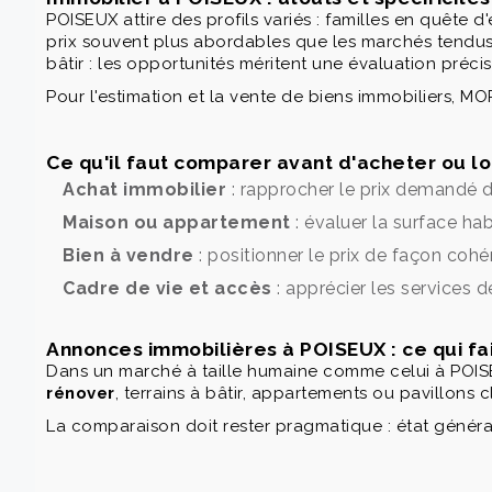
POISEUX attire des profils variés : familles en quête d
prix souvent plus abordables que les marchés tendus 
bâtir : les opportunités méritent une évaluation préc
Pour l'estimation et la vente de biens immobiliers, 
Ce qu'il faut comparer avant d'acheter ou l
Achat immobilier
: rapprocher le prix demandé d
Maison ou appartement
: évaluer la surface hab
Bien à vendre
: positionner le prix de façon coh
Cadre de vie et accès
: apprécier les services d
Annonces immobilières à POISEUX : ce qui fa
Dans un marché à taille humaine comme celui à POISE
rénover
, terrains à bâtir, appartements ou pavillons c
La comparaison doit rester pragmatique : état général,