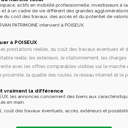
'espace, actifs en mobilité professionnelle, investisseurs à 
et à un cadre de vie différent des grandes agglomérations. 
ise du coût des travaux, des accès et du potentiel de valor
MORVAN PATRIMOINE intervient à POISEUX.
ouer à POISEUX
es prestations réelles, du coût des travaux éventuels et
itable réelle, les extérieurs, le stationnement, les charge
érente avec les offres comparables visibles sur le marché 
e proximité, la qualité des routes, le réseau internet et le 
it vraiment la différence
UX, les annonces concernent des biens aux caractéristiqu
lés en main.
 coût des travaux éventuels, accès, extérieurs et possibili