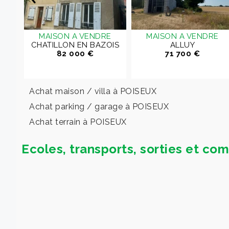
MAISON A VENDRE
MAISON A VENDRE
CHATILLON EN BAZOIS
ALLUY
82 000 €
71 700 €
Achat maison / villa à POISEUX
Achat parking / garage à POISEUX
Achat terrain à POISEUX
Ecoles, transports, sorties et c