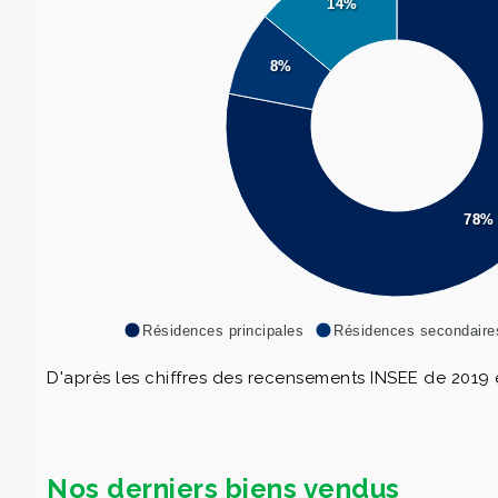
14%
8%
78%
Résidences principales
Résidences secondaire
D'après les chiffres des recensements INSEE de 2019 e
Nos derniers biens vendus