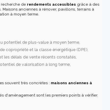
la recherche de
rendements accessibles
grâce à des
Maisons anciennes à rénover, pavillons, terrains à
isation à moyen terme.
 du potentiel de plus-value à moyen terme,
s de copropriété et la classe énergétique (DPE),
et les délais de vente récents constatés,
potentiel de valorisation à long terme,
es souvent très concrètes :
maisons anciennes à
tés d'aménagement sont les premiers points à vérifier.