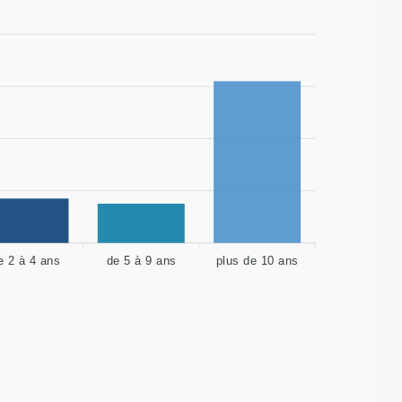
e 2 à 4 ans
de 5 à 9 ans
plus de 10 ans