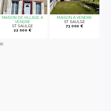
MAISON DE VILLAGE A
MAISON A VENDRE
VENDRE
ST SAULGE
ST SAULGE
73 000 €
22 000 €
UX