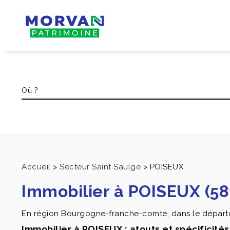
Accueil
>
Secteur Saint Saulge
>
POISEUX
Immobilier à POISEUX (58
En région Bourgogne-franche-comté, dans le départe
Immobilier à POISEUX : atouts et spécificité