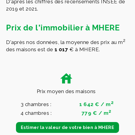
D'après les chiffres des recensements INSEE de
2019 et 2021.
Prix de l'immobilier à MHERE
2
D'après nos données, la moyenne des prix au m
des maisons est de
1 017
€ à MHERE.
Prix moyen des maisons
2
3 chambres :
1 642 € / m
2
4 chambres :
779 € / m
Estimer la valeur de votre bien à MHERE