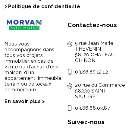
Politique de confidentialité
Contactez-nous
5 rue Jean Marie
Nous vous
THEVENIN
accompagnons dans
58120 CHATEAU
tous vos projets
CHINON
immobilier en cas de
vente ou d'achat d'une
03.86.85.12.12
maison, d'un
appartement, immeuble,
terrain ou de locaux
20 rue du Commerce
commerciaux.
58330 SAINT
SAULGE
En savoir plus >
03.86.68.03.87
Suivez-nous