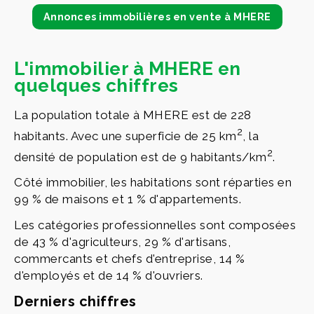
Annonces immobilières en vente à MHERE
L'immobilier à MHERE en
quelques chiffres
La population totale à MHERE est de 228
2
habitants. Avec une superficie de 25 km
, la
2
densité de population est de 9 habitants/km
.
Côté immobilier, les habitations sont réparties en
99 % de maisons et 1 % d'appartements.
Les catégories professionnelles sont composées
de 43 % d'agriculteurs, 29 % d'artisans,
commercants et chefs d'entreprise, 14 %
d'employés et de 14 % d'ouvriers.
Derniers chiffres