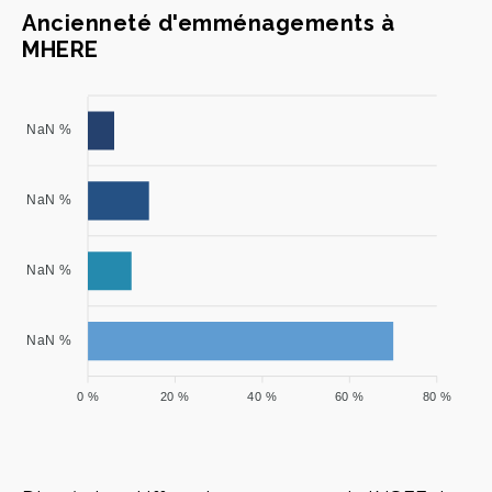
Ancienneté d'emménagements à
MHERE
NaN %
NaN %
NaN %
NaN %
0 %
20 %
40 %
60 %
80 %