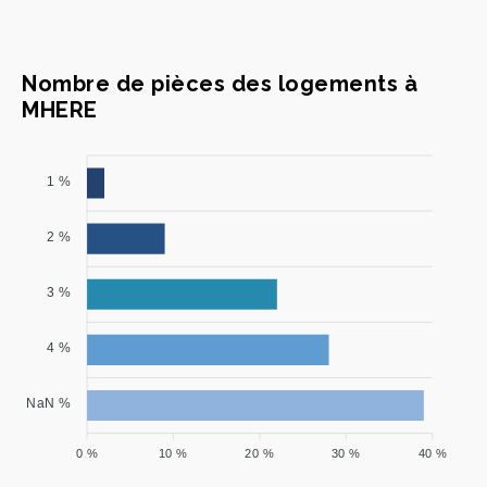
Nombre de pièces des logements à
MHERE
1 %
2 %
3 %
4 %
NaN %
0 %
10 %
20 %
30 %
40 %