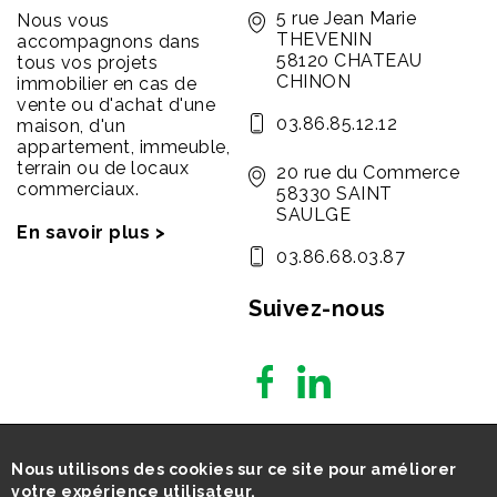
5 rue Jean Marie
Nous vous
THEVENIN
accompagnons dans
58120 CHATEAU
tous vos projets
CHINON
immobilier en cas de
vente ou d'achat d'une
03.86.85.12.12
maison, d'un
appartement, immeuble,
terrain ou de locaux
20 rue du Commerce
commerciaux.
58330 SAINT
SAULGE
En savoir plus >
03.86.68.03.87
Suivez-nous
Nous utilisons des cookies sur ce site pour améliorer
votre expérience utilisateur.