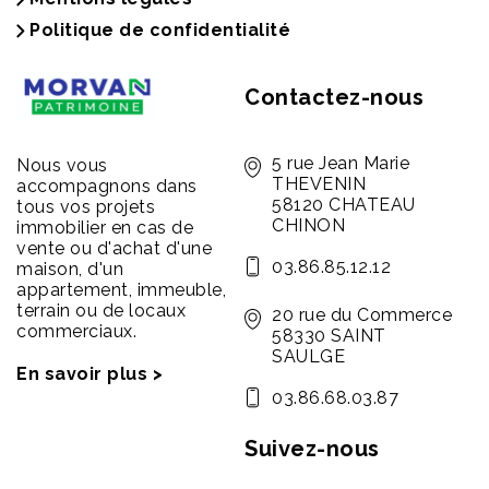
Politique de confidentialité
Contactez-nous
5 rue Jean Marie
Nous vous
THEVENIN
accompagnons dans
58120 CHATEAU
tous vos projets
CHINON
immobilier en cas de
vente ou d'achat d'une
03.86.85.12.12
maison, d'un
appartement, immeuble,
terrain ou de locaux
20 rue du Commerce
commerciaux.
58330 SAINT
SAULGE
En savoir plus >
03.86.68.03.87
Suivez-nous