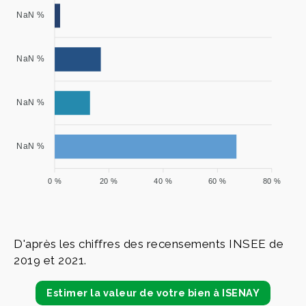
NaN %
NaN %
NaN %
NaN %
0 %
20 %
40 %
60 %
80 %
D'après les chiffres des recensements INSEE de
2019 et 2021.
Estimer la valeur de votre bien à ISENAY