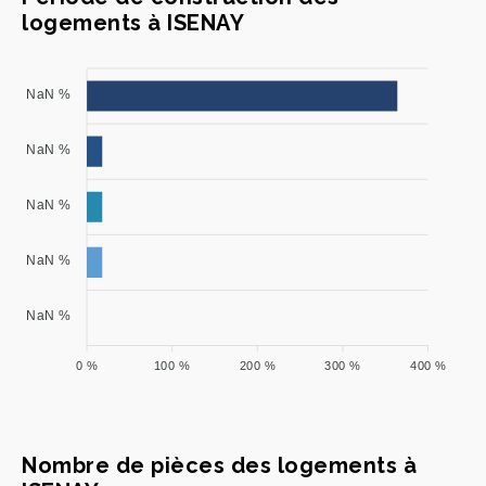
logements à ISENAY
NaN %
NaN %
NaN %
NaN %
NaN %
0 %
100 %
200 %
300 %
400 %
Nombre de pièces des logements à