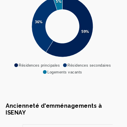
5%
36%
59%
Résidences principales
Résidences secondaires
Logements vacants
Ancienneté d'emménagements à
ISENAY