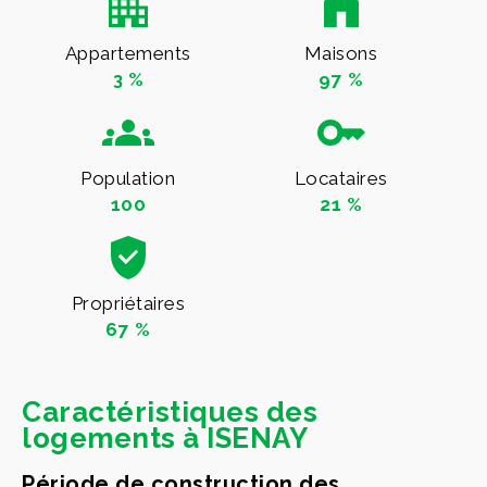
Appartements
Maisons
3 %
97 %
Population
Locataires
100
21 %
Propriétaires
67 %
Caractéristiques des
logements à ISENAY
Période de construction des