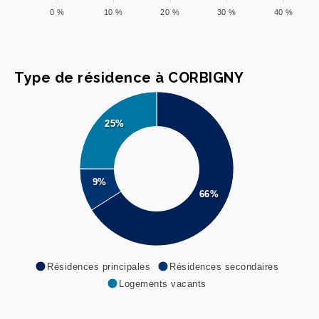
0 %
10 %
20 %
30 %
40 %
Type de résidence à CORBIGNY
25%
9%
66%
Résidences principales
Résidences secondaires
Logements vacants