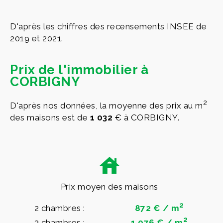
D'après les chiffres des recensements INSEE de
2019 et 2021.
Prix de l'immobilier à
CORBIGNY
2
D'après nos données, la moyenne des prix au m
des maisons est de
1 032
€ à CORBIGNY.
Prix moyen des maisons
2
2 chambres :
872 € / m
2
3 chambres :
1 076 € / m