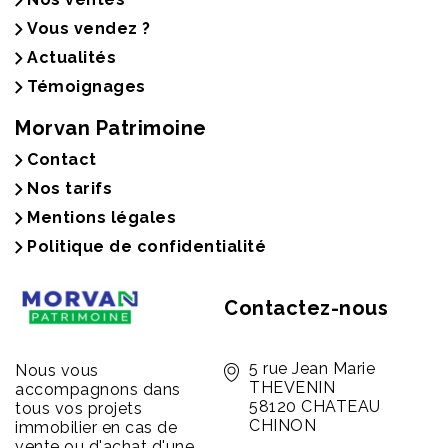
Vous vendez ?
Actualités
Témoignages
Morvan Patrimoine
Contact
Nos tarifs
Mentions légales
Politique de confidentialité
Contactez-nous
5 rue Jean Marie
Nous vous
THEVENIN
accompagnons dans
58120 CHATEAU
tous vos projets
CHINON
immobilier en cas de
vente ou d'achat d'une