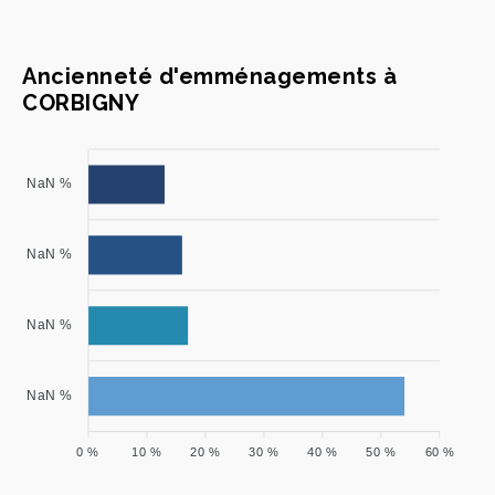
Ancienneté d'emménagements à
CORBIGNY
NaN %
NaN %
NaN %
NaN %
0 %
10 %
20 %
30 %
40 %
50 %
60 %