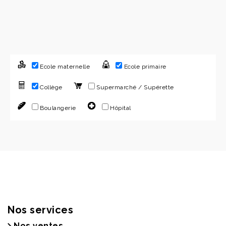
Ecole maternelle
Ecole primaire
Collège
Supermarché / Supérette
Boulangerie
Hôpital
Nos services
Nos ventes