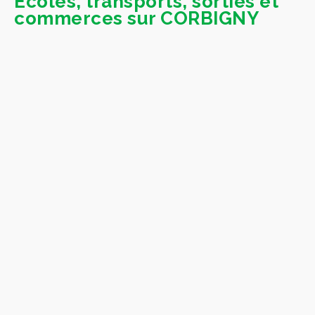
Ecoles, transports, sorties et
commerces sur CORBIGNY