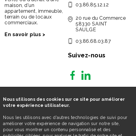
03.86.85.12.12
maison, d'un
appartement, immeuble,
terrain ou de locaux
20 rue du Commerce
commerciaux.
58330 SAINT
SAULGE
En savoir plus >
03.86.68.03.87
Suivez-nous
Nous utilisons des cookies sur ce site pour améliorer
votre expérience utilisateur.
Nous les utilisons avec d'autres technologies de suivi pour
améliorer votre expérience de navigation sur notre site,
pour vous montrer un contenu personnalisé et des
publicités ciblées, pour analyser le trafic de notre site et