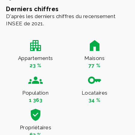
Derniers chiffres
D'après les derniers chiffres du recensement
INSEE de 2021.
Appartements
Maisons
23 %
77 %
Population
Locataires
1 363
34 %
Propriétaires
63 %