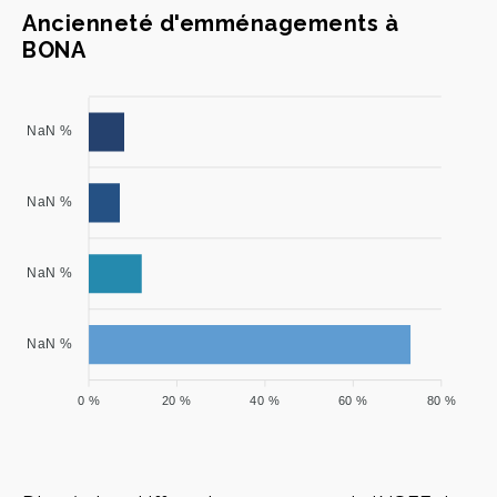
Ancienneté d'emménagements à
BONA
NaN %
NaN %
NaN %
NaN %
0 %
20 %
40 %
60 %
80 %