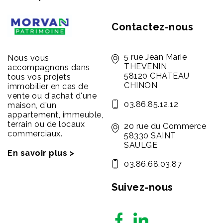
Contactez-nous
5 rue Jean Marie
Nous vous
THEVENIN
accompagnons dans
58120 CHATEAU
tous vos projets
CHINON
immobilier en cas de
vente ou d'achat d'une
03.86.85.12.12
maison, d'un
appartement, immeuble,
terrain ou de locaux
20 rue du Commerce
commerciaux.
58330 SAINT
SAULGE
En savoir plus >
03.86.68.03.87
Suivez-nous