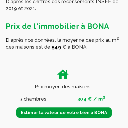
D'après les chiffres des recensements INSEE de
2019 et 2021.
Prix de l'immobilier à BONA
2
D'après nos données, la moyenne des prix au m
des maisons est de
549
€ à BONA.
Prix moyen des maisons
2
3 chambres :
304 € / m
Estimer la valeur de votre bien à BONA