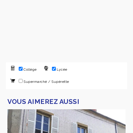
Collège
Lycée
Supermarché / Supérette
VOUS AIMEREZ AUSSI