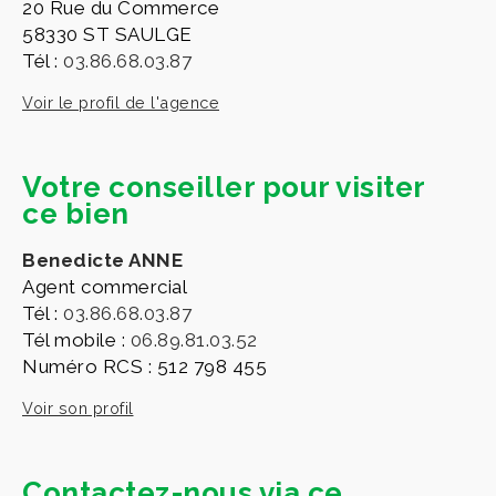
20 Rue du Commerce
58330 ST SAULGE
Tél :
03.86.68.03.87
Voir le profil de l'agence
Votre conseiller pour visiter
ce bien
Benedicte ANNE
Agent commercial
Tél :
03.86.68.03.87
Tél mobile :
06.89.81.03.52
Numéro RCS : 512 798 455
Voir son profil
Contactez-nous via ce