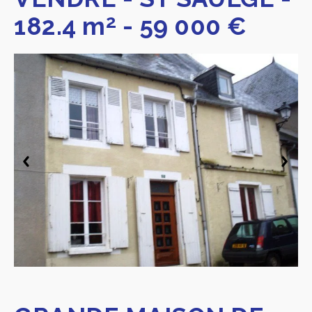
2
182.4 m
-
59 000 €