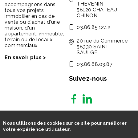
THEVENIN
accompagnons dans
58120 CHATEAU
tous vos projets
CHINON
immobilier en cas de
vente ou d'achat d'une
03.86.85.12.12
maison, d'un
appartement, immeuble,
terrain ou de locaux
20 rue du Commerce
commerciaux.
58330 SAINT
SAULGE
En savoir plus >
03.86.68.03.87
Suivez-nous
Nous utilisons des cookies sur ce site pour améliorer
votre expérience utilisateur.