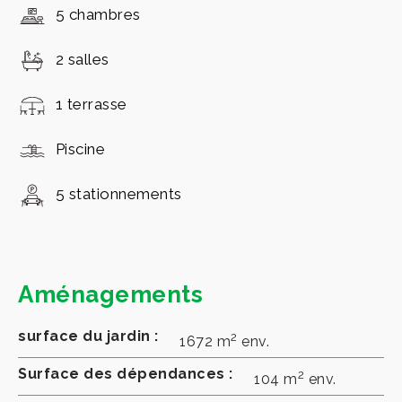
5 chambres
2 salles
1 terrasse
Piscine
5 stationnements
Aménagements
surface du jardin :
2
1672 m
env.
Surface des dépendances :
2
104 m
env.