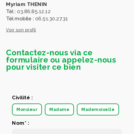
Myriam THENIN
Tél :
03.86.85.12.12
Tél mobile :
06.51.30.27.31
Voir son profil
Contactez-nous via ce
formulaire ou appelez-nous
pour visiter ce bien
Civilité :
Monsieur
Madame
Mademoiselle
Nom* :