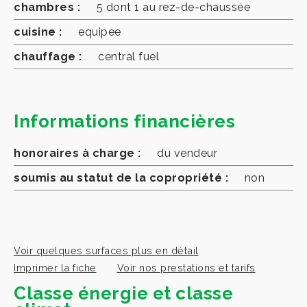
chambres :
5 dont 1 au rez-de-chaussée
cuisine :
equipee
chauffage :
central fuel
Informations financières
honoraires à charge :
du vendeur
soumis au statut de la copropriété :
non
Voir quelques surfaces plus en détail
Imprimer la fiche
Voir nos prestations et tarifs
Classe énergie et classe