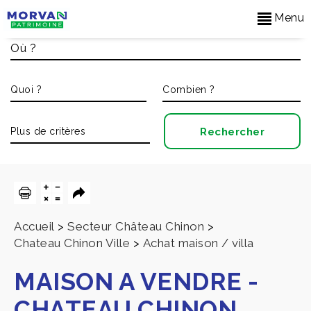
Menu
Accueil
>
Secteur Château Chinon
>
Chateau Chinon Ville
>
Achat maison / villa
MAISON A VENDRE
-
CHATEAU CHINON