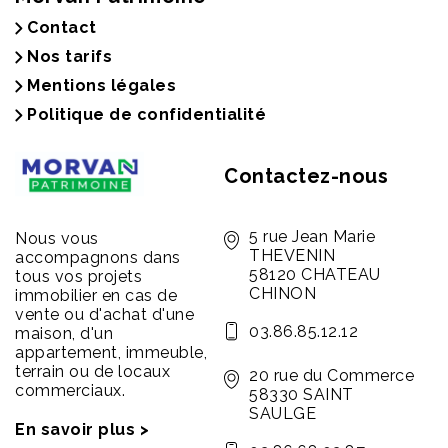
Contact
Nos tarifs
Mentions légales
Politique de confidentialité
Contactez-nous
5 rue Jean Marie
Nous vous
THEVENIN
accompagnons dans
58120 CHATEAU
tous vos projets
CHINON
immobilier en cas de
vente ou d'achat d'une
03.86.85.12.12
maison, d'un
appartement, immeuble,
terrain ou de locaux
20 rue du Commerce
commerciaux.
58330 SAINT
SAULGE
En savoir plus >