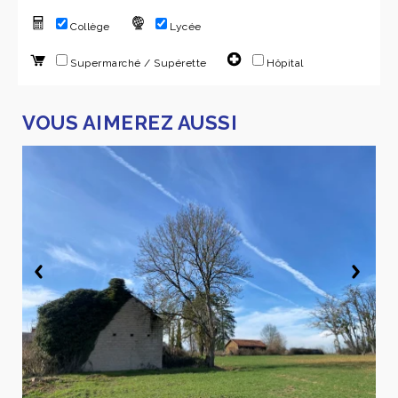
Collège
Lycée
Supermarché / Supérette
Hôpital
VOUS AIMEREZ AUSSI