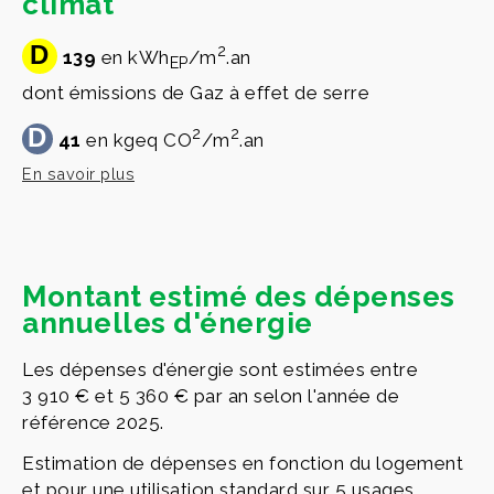
climat
D
2
139
en kWh
/m
.an
EP
dont émissions de Gaz à effet de serre
D
2
2
41
en kgeq CO
/m
.an
En savoir plus
Montant estimé des dépenses
annuelles d'énergie
Les dépenses d'énergie sont estimées entre
3 910 € et 5 360 € par an selon l'année de
référence 2025.
Estimation de dépenses en fonction du logement
et pour une utilisation standard sur 5 usages