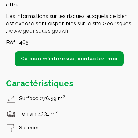
offre.
Les informations sur les risques auxquels ce bien
est exposé sont disponibles sur le site Géorisques
:
www.georisques.gouv.fr
Réf : 465
Ce bien m'intéresse, contactez-moi
Caractéristiques
2
Surface 276.59 m
2
Terrain 4331 m
8 pièces