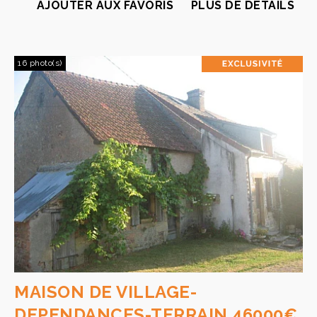
AJOUTER AUX FAVORIS
PLUS DE DÉTAILS
16 photo(s)
MAISON DE VILLAGE-
DEPENDANCES-TERRAIN 46000€