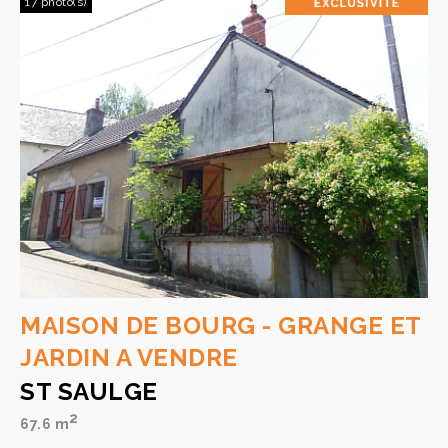
17 photo(s)
MAISON DE BOURG - GRANGE ET
JARDIN A VENDRE
ST SAULGE
2
67.6 m