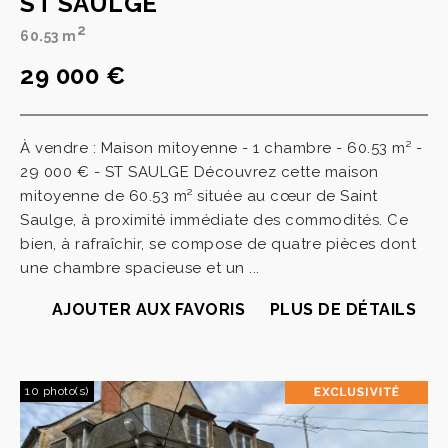
ST SAULGE
2
60.53 m
29 000 €
À vendre : Maison mitoyenne - 1 chambre - 60.53 m² -
29 000 € - ST SAULGE Découvrez cette maison
mitoyenne de 60.53 m² située au cœur de Saint
Saulge, à proximité immédiate des commodités. Ce
bien, à rafraîchir, se compose de quatre pièces dont
une chambre spacieuse et un ...
AJOUTER AUX FAVORIS
PLUS DE DÉTAILS
10 photo(s)