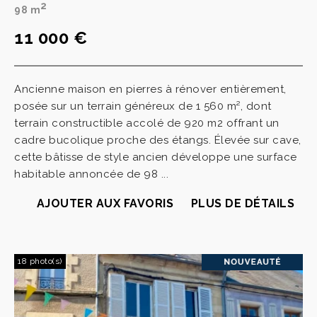
2
98 m
11 000 €
Ancienne maison en pierres à rénover entièrement,
posée sur un terrain généreux de 1 560 m², dont
terrain constructible accolé de 920 m2 offrant un
cadre bucolique proche des étangs. Élevée sur cave,
cette bâtisse de style ancien développe une surface
habitable annoncée de 98 ...
AJOUTER AUX FAVORIS
PLUS DE DÉTAILS
18 photo(s)