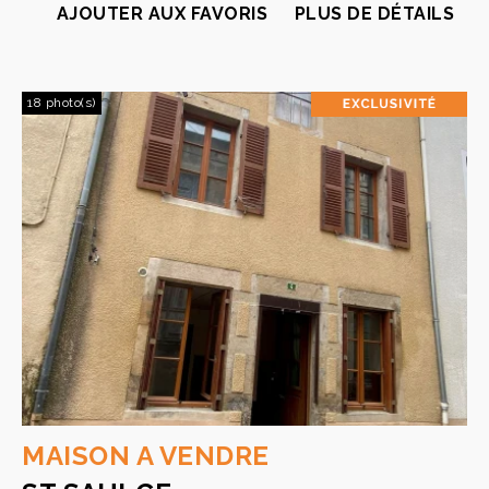
AJOUTER AUX FAVORIS
PLUS DE DÉTAILS
18 photo(s)
MAISON A VENDRE