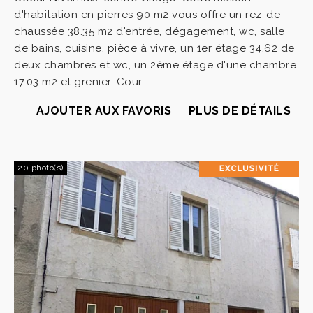
d'habitation en pierres 90 m2 vous offre un rez-de-
chaussée 38.35 m2 d'entrée, dégagement, wc, salle
de bains, cuisine, pièce à vivre, un 1er étage 34.62 de
deux chambres et wc, un 2ème étage d'une chambre
17.03 m2 et grenier. Cour ...
AJOUTER AUX FAVORIS
PLUS DE DÉTAILS
20 photo(s)