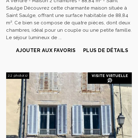
À vendre - Maison 2 chambres - 88,84 m² - Saint
Saulge Découvrez cette charmante maison située à
Saint Saulge, offrant une surface habitable de 88,84
m². Ce bien se compose de quatre pièces, dont deux
chambres, idéal pour un couple ou une petite famille.
Le séjour lumineux de ...
AJOUTER AUX FAVORIS
PLUS DE DÉTAILS
22 photo(s)