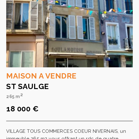
MAISON A VENDRE
ST SAULGE
2
265 m
18 000 €
VILLAGE TOUS COMMERCES COEUR NIVERNAIS, un
immeuble 265 m2 vous offrant un rdc de quatre