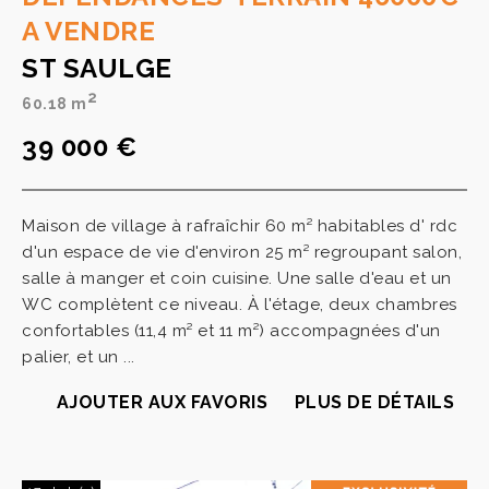
A VENDRE
ST SAULGE
2
60.18 m
39 000 €
Maison de village à rafraîchir 60 m² habitables d' rdc
d'un espace de vie d'environ 25 m² regroupant salon,
salle à manger et coin cuisine. Une salle d'eau et un
WC complètent ce niveau. À l'étage, deux chambres
confortables (11,4 m² et 11 m²) accompagnées d'un
palier, et un ...
AJOUTER AUX FAVORIS
PLUS DE DÉTAILS