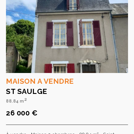
MAISON A VENDRE
ST SAULGE
2
88.84 m
26 000 €