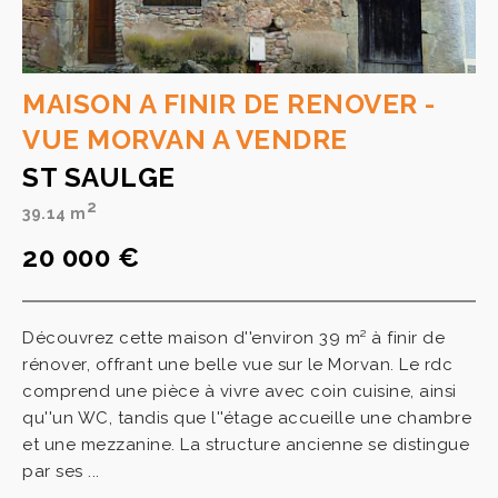
MAISON A FINIR DE RENOVER -
VUE MORVAN A VENDRE
ST SAULGE
2
39.14 m
20 000 €
Découvrez cette maison d''environ 39 m² à finir de
rénover, offrant une belle vue sur le Morvan. Le rdc
comprend une pièce à vivre avec coin cuisine, ainsi
qu''un WC, tandis que l''étage accueille une chambre
et une mezzanine. La structure ancienne se distingue
par ses ...