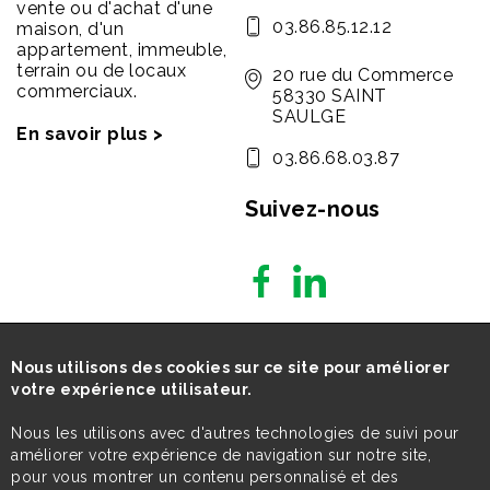
vente ou d'achat d'une
03.86.85.12.12
maison, d'un
appartement, immeuble,
terrain ou de locaux
20 rue du Commerce
commerciaux.
58330 SAINT
SAULGE
En savoir plus >
03.86.68.03.87
Suivez-nous
Nous utilisons des cookies sur ce site pour améliorer
votre expérience utilisateur.
Nous les utilisons avec d'autres technologies de suivi pour
améliorer votre expérience de navigation sur notre site,
pour vous montrer un contenu personnalisé et des