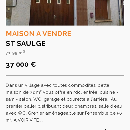
MAISON A VENDRE
ST SAULGE
2
71.99 m
37 000 €
Dans un village avec toutes commodités, cette
maison de 72 m² vous offre en rdc, entrée, cuisine -
sam - salon, WC, garage et courette à l'arrière. Au
premier palier distribuant deux chambres, salle d'eau
avec WC. Grenier aménageable sur l'ensemble de 50
m². A VOIR VITE ...