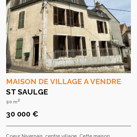
MAISON DE VILLAGE A VENDRE
ST SAULGE
2
90 m
30 000 €
Coeur Nivernais, centre village, Cette maison