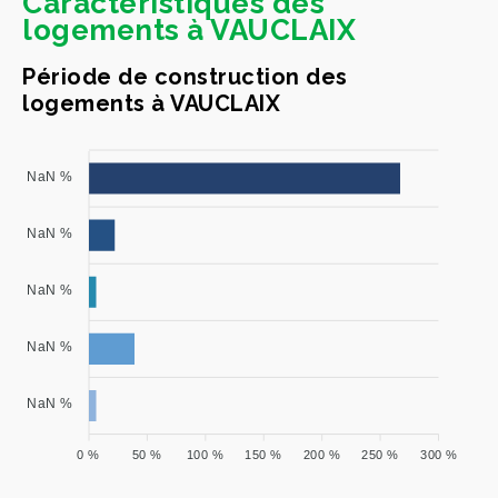
Caractéristiques des
logements à VAUCLAIX
Période de construction des
logements à VAUCLAIX
NaN %
NaN %
NaN %
NaN %
NaN %
0 %
50 %
100 %
150 %
200 %
250 %
300 %