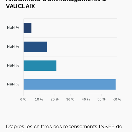
VAUCLAIX
NaN %
NaN %
NaN %
NaN %
0 %
10 %
20 %
30 %
40 %
50 %
60 %
D'après les chiffres des recensements INSEE de