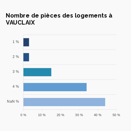
Nombre de pièces des logements à
VAUCLAIX
1 %
2 %
3 %
4 %
NaN %
0 %
10 %
20 %
30 %
40 %
50 %