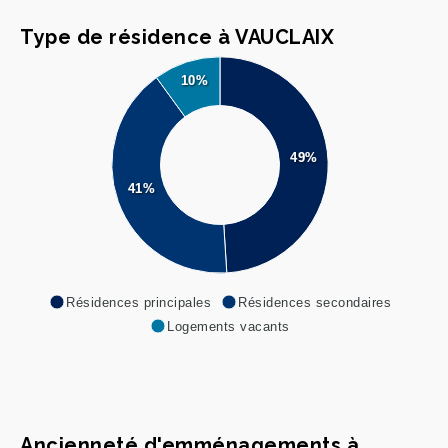
Type de résidence à VAUCLAIX
10%
49%
41%
Résidences principales
Résidences secondaires
Logements vacants
Ancienneté d'emménagements à