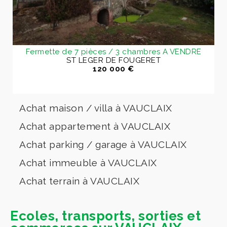
Fermette de 7 pièces / 3 chambres A VENDRE
ST LEGER DE FOUGERET
120 000 €
Achat maison / villa à VAUCLAIX
Achat appartement à VAUCLAIX
Achat parking / garage à VAUCLAIX
Achat immeuble à VAUCLAIX
Achat terrain à VAUCLAIX
Ecoles, transports, sorties et