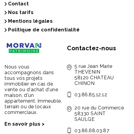
Contact
Nos tarifs
Mentions légales
Politique de confidentialité
Contactez-nous
5 rue Jean Marie
Nous vous
THEVENIN
accompagnons dans
58120 CHATEAU
tous vos projets
CHINON
immobilier en cas de
vente ou d'achat d'une
03.86.85.12.12
maison, d'un
appartement, immeuble,
terrain ou de locaux
20 rue du Commerce
commerciaux.
58330 SAINT
SAULGE
En savoir plus >
03.86.68.03.87