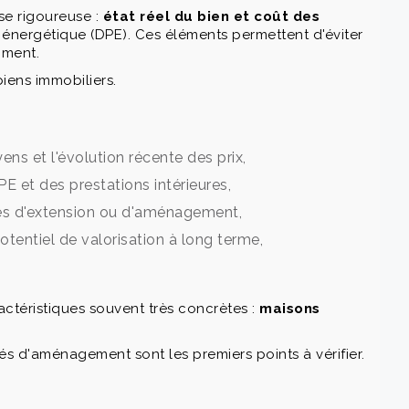
se rigoureuse :
état réel du bien et coût des
ce énergétique (DPE). Ces éléments permettent d'éviter
oment.
ens immobiliers.
ens et l'évolution récente des prix,
PE et des prestations intérieures,
ilités d'extension ou d'aménagement,
potentiel de valorisation à long terme,
téristiques souvent très concrètes :
maisons
tés d'aménagement sont les premiers points à vérifier.