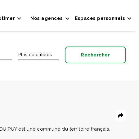
stimer
Nos agences
Espaces personnels
U PUY est une commune du territoire français.