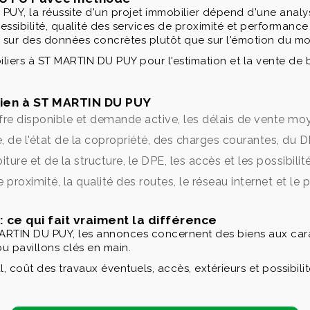
Y, la réussite d'un projet immobilier dépend d'une analy
ccessibilité, qualité des services de proximité et performan
e sur des données concrètes plutôt que sur l'émotion du m
rs à ST MARTIN DU PUY pour l'estimation et la vente de bi
 bien à ST MARTIN DU PUY
ffre disponible et demande active, les délais de vente moy
, de l'état de la copropriété, des charges courantes, du D
a toiture et de la structure, le DPE, les accès et les possib
e proximité, la qualité des routes, le réseau internet et le 
ce qui fait vraiment la différence
RTIN DU PUY, les annonces concernent des biens aux carac
ou pavillons clés en main.
 coût des travaux éventuels, accès, extérieurs et possibili