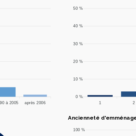
50 %
40 %
30 %
20 %
10 %
0 %
90 à 2005
après 2006
1
2
Ancienneté d'emménage
100 %