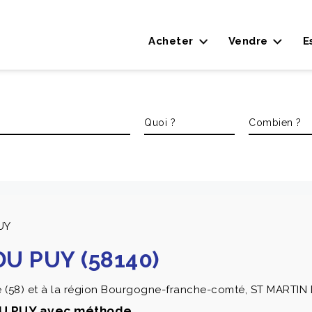
Acheter
Vendre
E
UY
DU PUY (58140)
(58) et à la région Bourgogne-franche-comté, ST MARTIN D
 DU PUY avec méthode