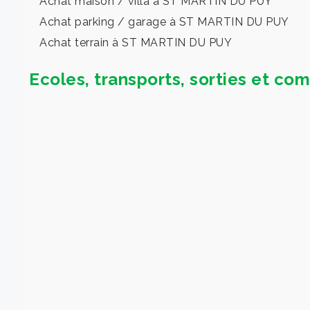
Achat maison / villa à ST MARTIN DU PUY
Achat parking / garage à ST MARTIN DU PUY
Achat terrain à ST MARTIN DU PUY
Ecoles, transports, sorties et 