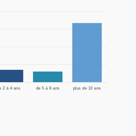
e 2 à 4 ans
de 5 à 9 ans
plus de 10 ans