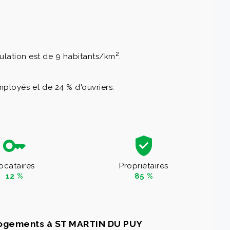
2
pulation est de 9 habitants/km
.
ployés et de 24 % d'ouvriers.
ocataires
Propriétaires
12 %
85 %
logements à ST MARTIN DU PUY