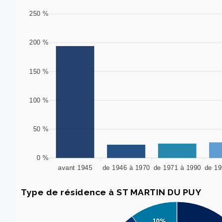
250 %
200 %
150 %
100 %
50 %
0 %
avant 1945
de 1946 à 1970
de 1971 à 1990
de 19
Type de résidence à ST MARTIN DU PUY
10%