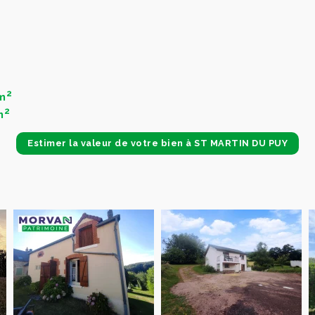
2
m
2
m
Estimer la valeur de votre bien à ST MARTIN DU PUY