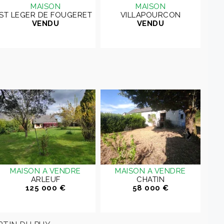
MAISON
MAISON
ST LEGER DE FOUGERET
VILLAPOURCON
VENDU
VENDU
CHA
MAISON A VENDRE
MAISON A VENDRE
ARLEUF
CHATIN
125 000 €
58 000 €