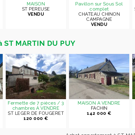
MAISON
Pavillon sur Sous Sol
ST PEREUSE
complet
VENDU
CHATEAU CHINON
CAMPAGNE
VENDU
 à ST MARTIN DU PUY
Fermette de 7 pièces / 3
MAISON A VENDRE
chambres A VENDRE
FACHIN
ST LEGER DE FOUGERET
142 000 €
120 000 €