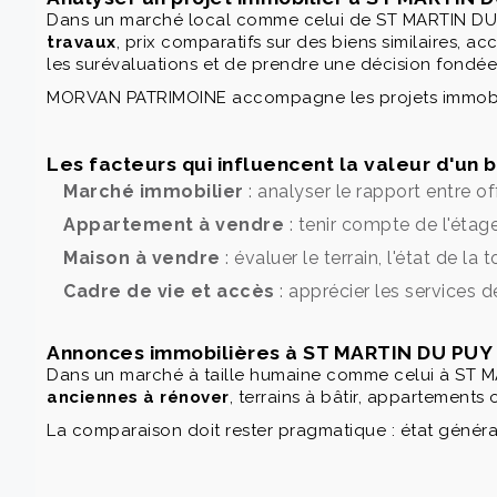
Dans un marché local comme celui de ST MARTIN DU PU
travaux
, prix comparatifs sur des biens similaires, a
les surévaluations et de prendre une décision fondé
MORVAN PATRIMOINE accompagne les projets immobilie
Les facteurs qui influencent la valeur d'un
Marché immobilier
: analyser le rapport entre o
Appartement à vendre
: tenir compte de l'étage
Maison à vendre
: évaluer le terrain, l'état de l
Cadre de vie et accès
: apprécier les services d
Annonces immobilières à ST MARTIN DU PUY : 
Dans un marché à taille humaine comme celui à ST MA
anciennes à rénover
, terrains à bâtir, appartements 
La comparaison doit rester pragmatique : état général,