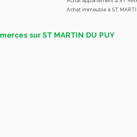
Achat appartement à ST M
Achat immeuble à ST MART
commerces sur ST MARTIN DU PUY