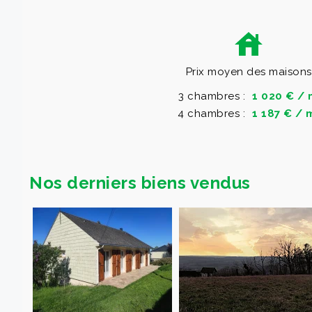
Prix moyen des maisons
3 chambres :
1 020 € / 
4 chambres :
1 187 € / 
Nos derniers biens vendus