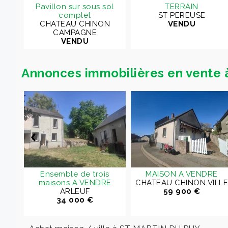
Pavillon sur sous sol
TERRAIN
complet
ST PEREUSE
CHATEAU CHINON
VENDU
CAMPAGNE
VENDU
Annonces immobilières en vente
E
ILLE
Ensemble de trois
MAISON A VENDRE
maisons A VENDRE
CHATEAU CHINON VILLE
ARLEUF
59 900 €
34 000 €