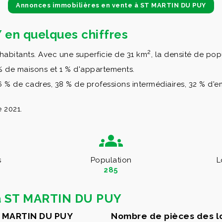
Annonces immobilières en vente à ST MARTIN DU PUY
 en quelques chiffres
2
habitants. Avec une superficie de 31 km
, la densité de po
 % de maisons et 1 % d'appartements.
% de cadres, 38 % de professions intermédiaires, 32 % d'em
 2021.
s
Population
L
285
 à ST MARTIN DU PUY
T MARTIN DU PUY
Nombre de pièces des 