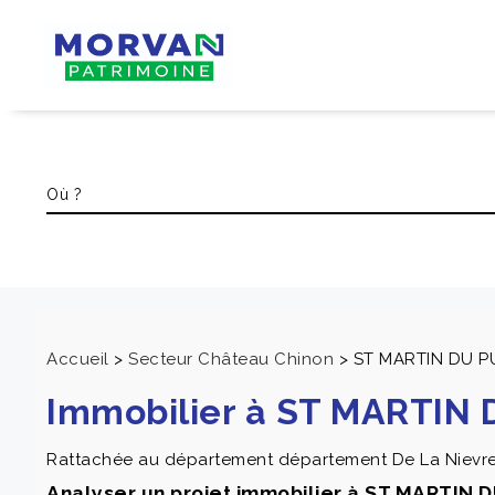
Accueil
>
Secteur Château Chinon
>
ST MARTIN DU P
Immobilier à ST MARTIN 
Rattachée au département département De La Nievre 
Analyser un projet immobilier à ST MARTIN