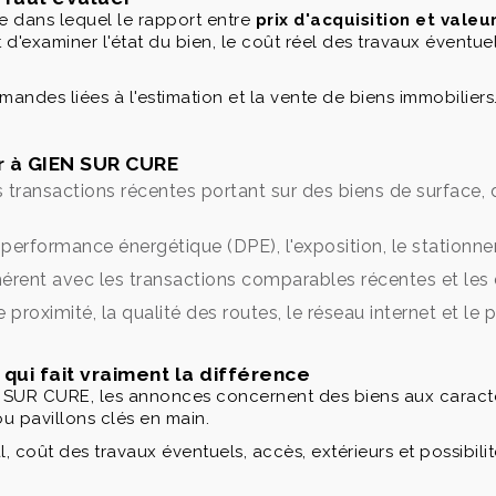
 dans lequel le rapport entre
prix d'acquisition et valeu
t d'examiner l'état du bien, le coût réel des travaux éventue
des liées à l'estimation et la vente de biens immobiliers
er à GIEN SUR CURE
 transactions récentes portant sur des biens de surface,
la performance énergétique (DPE), l'exposition, le stationn
cohérent avec les transactions comparables récentes et les 
e proximité, la qualité des routes, le réseau internet et le 
qui fait vraiment la différence
SUR CURE, les annonces concernent des biens aux caractér
ou pavillons clés en main.
 coût des travaux éventuels, accès, extérieurs et possibili