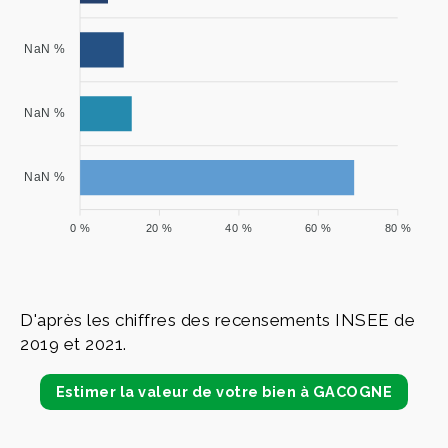
NaN %
NaN %
NaN %
0 %
20 %
40 %
60 %
80 %
D'après les chiffres des recensements INSEE de
2019 et 2021.
Estimer la valeur de votre bien à GACOGNE