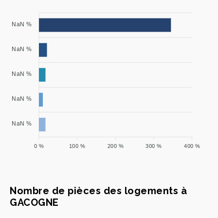
NaN %
NaN %
NaN %
NaN %
NaN %
0 %
100 %
200 %
300 %
400 %
Nombre de pièces des logements à
GACOGNE