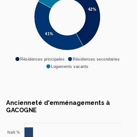
42%
41%
Résidences principales
Résidences secondaires
Logements vacants
Ancienneté d'emménagements à
GACOGNE
NaN %