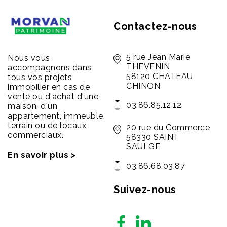
Contactez-nous
5 rue Jean Marie
Nous vous
THEVENIN
accompagnons dans
58120 CHATEAU
tous vos projets
CHINON
immobilier en cas de
vente ou d'achat d'une
03.86.85.12.12
maison, d'un
appartement, immeuble,
terrain ou de locaux
20 rue du Commerce
commerciaux.
58330 SAINT
SAULGE
En savoir plus >
03.86.68.03.87
Suivez-nous