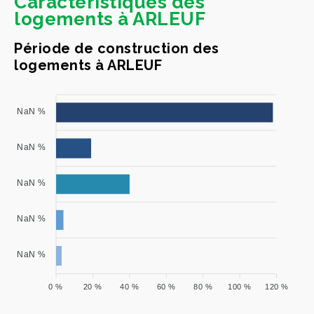
Caractéristiques des
logements à ARLEUF
Période de construction des
logements à ARLEUF
NaN %
NaN %
NaN %
NaN %
NaN %
0 %
20 %
40 %
60 %
80 %
100 %
120 %