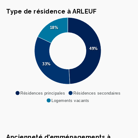
Type de résidence à ARLEUF
18%
49%
33%
Résidences principales
Résidences secondaires
Logements vacants
Ancienneté d'emménagements à