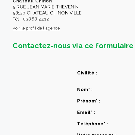
Chateau Chinon
5 RUE JEAN MARIE THEVENIN
58120 CHATEAU CHINON VILLE
Tél :
0386851212
Voir le profil de l'agence
Contactez-nous via ce formulaire 
Civilité :
Nom* :
Prénom* :
Email* :
Téléphone* :