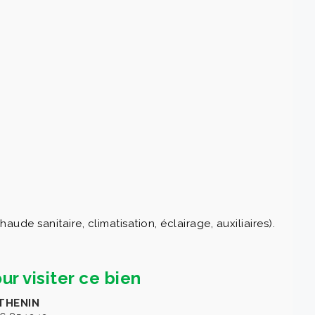
de sanitaire, climatisation, éclairage, auxiliaires).
ur visiter ce bien
THENIN