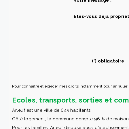
Votre message :
Etes-vous déjà propriét
(*) obligatoire
Pour connaître et exercer mes droits, notamment pour annuler
Ecoles, transports, sorties et c
Arleuf est une ville de 645 habitants.
Côté logement, la commune compte 96 % de maisons et
Pour les familles, Arleuf dispose aussi d'établissement