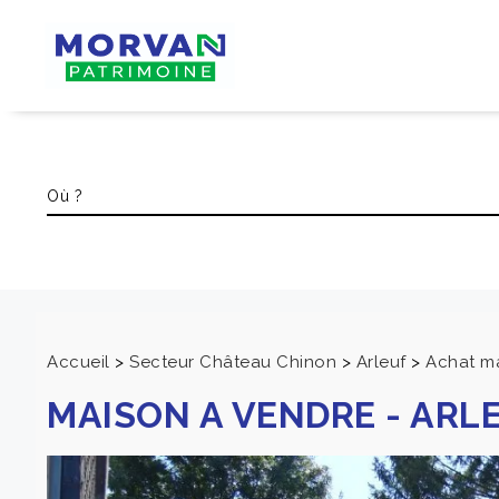
Accueil
>
Secteur Château Chinon
>
Arleuf
>
Achat ma
MAISON A VENDRE
-
ARL