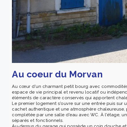
Au coeur du Morvan
Au cœur d'un charmant petit bourg avec commodités, 
espace de vie principal et revenu locatif ou indépen
éléments de caractère conservés qui apportent chaleu
Le premier logement s'ouvre sur une entrée puis sur un
cachet authentique et une atmosphère chaleureuse, 
complétée par une salle d'eau avec WC. À l'étage, un
séparés et fonctionnels.
Au-dessus du garage qui possède un coin douche et a