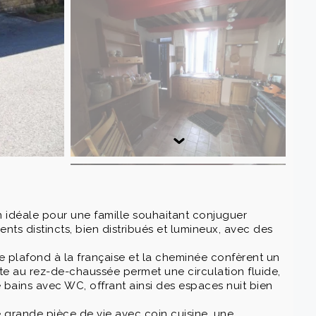
 idéale pour une famille souhaitant conjuguer
ts distincts, bien distribués et lumineux, avec des
le plafond à la française et la cheminée confèrent un
 au rez-de-chaussée permet une circulation fluide,
 bains avec WC, offrant ainsi des espaces nuit bien
grande pièce de vie avec coin cuisine, une