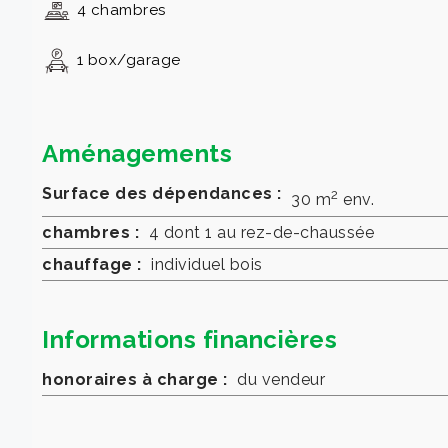
4 chambres
1 box/garage
Aménagements
Surface des dépendances :
2
30 m
env.
chambres :
4 dont 1 au rez-de-chaussée
chauffage :
individuel bois
Informations financières
honoraires à charge :
du vendeur