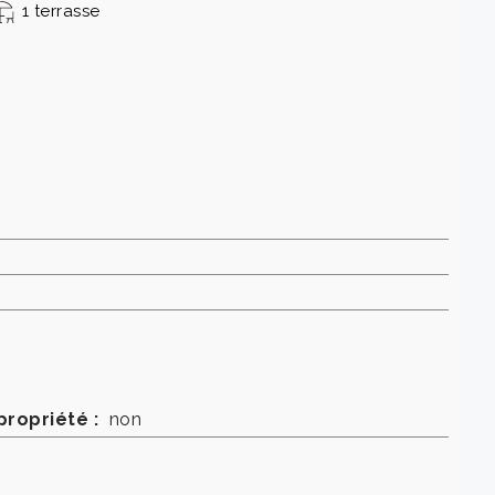
1 terrasse
propriété :
non