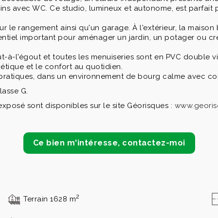
ains avec WC. Ce studio, lumineux et autonome, est parfait
r le rangement ainsi qu'un garage. À l'extérieur, la maison 
otentiel important pour aménager un jardin, un potager ou c
t-à-l'égout et toutes les menuiseries sont en PVC double v
étique et le confort au quotidien.
ns pratiques, dans un environnement de bourg calme avec c
lasse G.
exposé sont disponibles sur le site Géorisques :
www.georis
Ce bien m'intéresse, contactez-moi
2
Terrain 1628 m