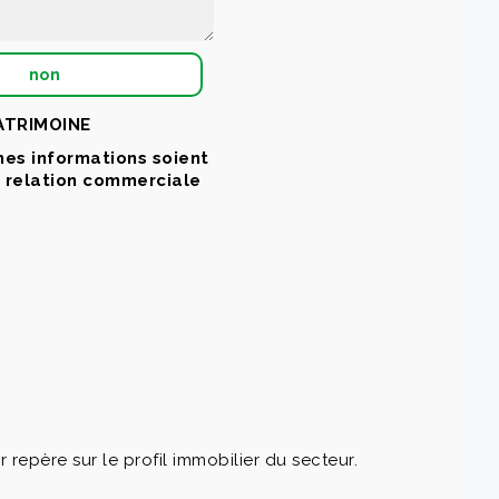
non
PATRIMOINE
mes informations soient
a relation commerciale
père sur le profil immobilier du secteur.