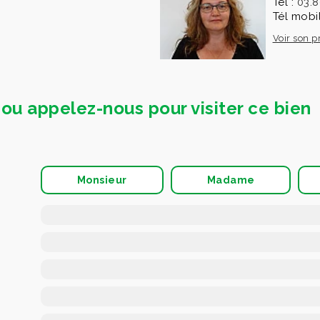
Tél :
03.8
Tél mobi
Voir son pr
ou appelez-nous pour visiter ce bien
Monsieur
Madame