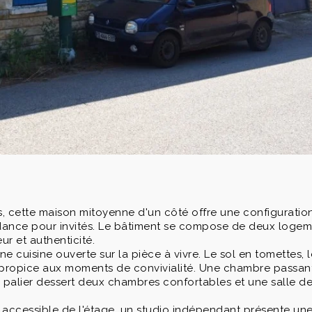
cette maison mitoyenne d'un côté offre une configuration
dance pour invités. Le bâtiment se compose de deux logemen
r et authenticité.
e cuisine ouverte sur la pièce à vivre. Le sol en tomettes, 
propice aux moments de convivialité. Une chambre passante
 palier dessert deux chambres confortables et une salle de
ccessible de l'étage, un studio indépendant présente une 