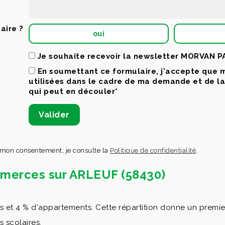
aire ?
oui
Je souhaite recevoir la newsletter MORVAN 
En soumettant ce formulaire, j'accepte que 
utilisées dans le cadre de ma demande et de l
qui peut en découler*
 mon consentement, je consulte la
Politique de confidentialité
.
ommerces sur ARLEUF (58430)
 4 % d'appartements. Cette répartition donne un premier re
s scolaires.