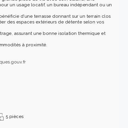
 pour un usage locatif, un bureau indépendant ou un
bénéficie d'une terrasse donnant sur un terrain clos
réer des espaces extérieurs de détente selon vos
itrage, assurant une bonne isolation thermique et
ommodités à proximité.
ques.gouv.fr
5 pièces