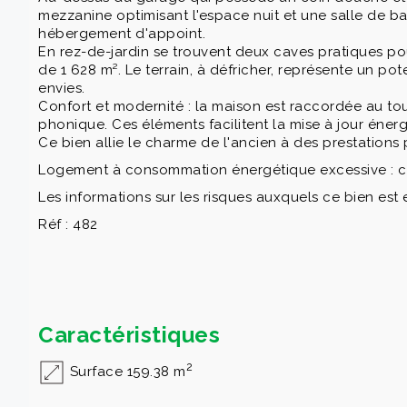
mezzanine optimisant l'espace nuit et une salle de b
hébergement d'appoint.
En rez-de-jardin se trouvent deux caves pratiques pou
de 1 628 m². Le terrain, à défricher, représente un p
envies.
Confort et modernité : la maison est raccordée au tou
phonique. Ces éléments facilitent la mise à jour énerg
Ce bien allie le charme de l'ancien à des prestatio
Logement à consommation énergétique excessive : c
Les informations sur les risques auxquels ce bien est 
Réf : 482
Caractéristiques
2
Surface 159.38 m