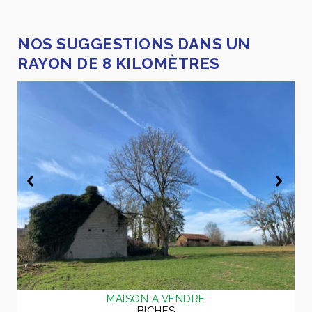
NOS SUGGESTIONS DANS UN
RAYON DE 8 KILOMÈTRES
MAISON A VENDRE
BICHES