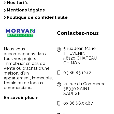
Nos tarifs
Mentions légales
Politique de confidentialité
Contactez-nous
5 rue Jean Marie
Nous vous
THEVENIN
accompagnons dans
58120 CHATEAU
tous vos projets
CHINON
immobilier en cas de
vente ou d'achat d'une
03.86.85.12.12
maison, d'un
appartement, immeuble,
terrain ou de locaux
20 rue du Commerce
commerciaux.
58330 SAINT
SAULGE
En savoir plus >
03.86.68.03.87