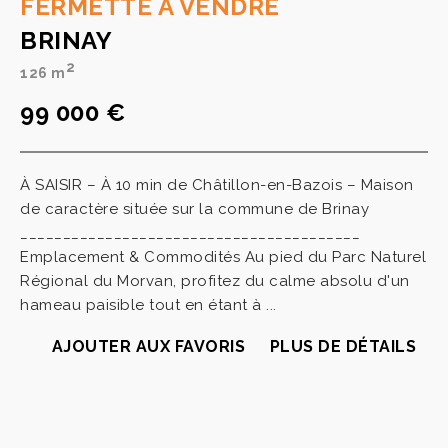
FERMETTE A VENDRE
BRINAY
2
126 m
99 000 €
À SAISIR – À 10 min de Châtillon-en-Bazois – Maison
de caractère située sur la commune de Brinay
________________________________________
Emplacement & Commodités Au pied du Parc Naturel
Régional du Morvan, profitez du calme absolu d'un
hameau paisible tout en étant à ...
AJOUTER AUX FAVORIS
PLUS DE DÉTAILS