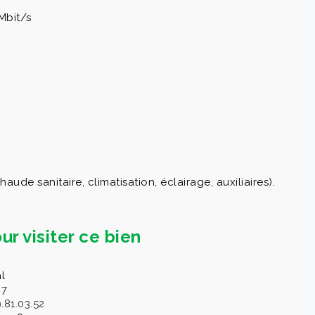
Mbit/s
de sanitaire, climatisation, éclairage, auxiliaires).
ur visiter ce bien
l
87
.81.03.52