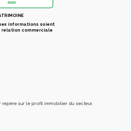
non
PATRIMOINE
mes informations soient
a relation commerciale
père sur le profil immobilier du secteur.