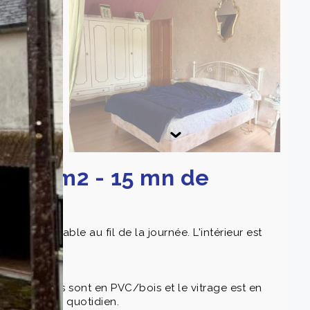
680 m2 - 15 mn de
ière agréable au fil de la journée. L'intérieur est
eau, wc.
 menuiseries sont en PVC/bois et le vitrage est en
u confort au quotidien.