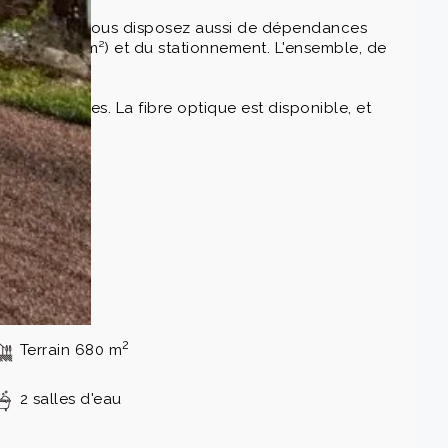
 tranquillité. Vous disposez aussi de dépendances
 garage (18 m²) et du stationnement. L'ensemble, de
es naturelles. La fibre optique est disponible, et
ques.gouv.fr
2
Terrain 680 m
2 salles d'eau