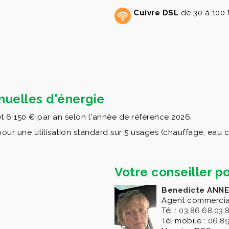
Cuivre DSL
de 30 à 100 
uelles d'énergie
t 6 150 € par an selon l'année de référence 2026.
 une utilisation standard sur 5 usages (chauffage, eau chau
Votre conseiller po
Benedicte ANNE
Agent commercia
Tél :
03.86.68.03.
Tél mobile :
06.89