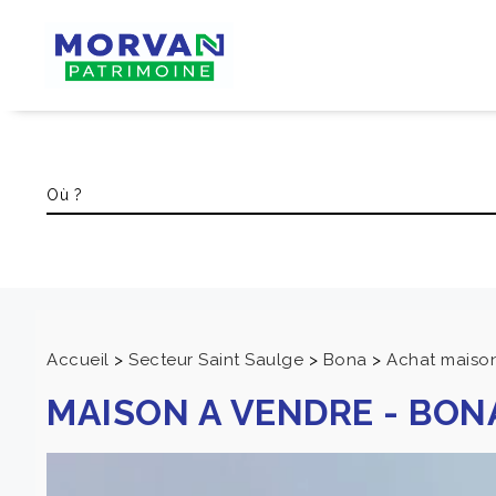
Accueil
>
Secteur Saint Saulge
>
Bona
>
Achat maison 
MAISON A VENDRE
-
BON