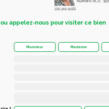
Numéro RCS : 512
Voir son profil
ou appelez-nous pour visiter ce bien
Monsieur
Madame
aire ?