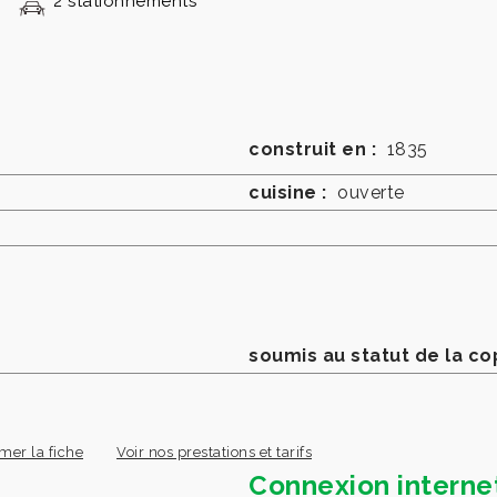
2 stationnements
construit en :
1835
cuisine :
ouverte
soumis au statut de la co
mer la fiche
Voir nos prestations et tarifs
Connexion interne