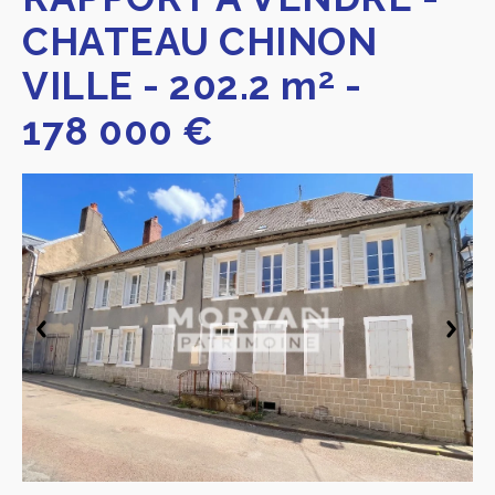
CHATEAU CHINON
2
VILLE
-
202.2 m
-
178 000 €