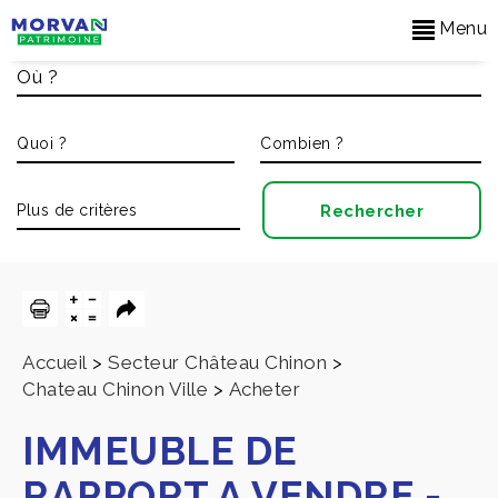
Menu
Accueil
>
Secteur Château Chinon
>
Chateau Chinon Ville
>
Acheter
IMMEUBLE DE
RAPPORT A VENDRE
-