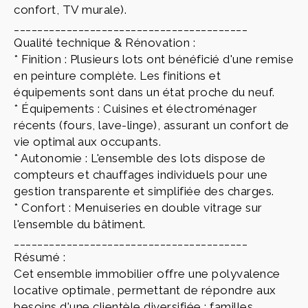
confort, TV murale).
________________________________________
Qualité technique & Rénovation :
* Finition : Plusieurs lots ont bénéficié d'une remise
en peinture complète. Les finitions et
équipements sont dans un état proche du neuf.
* Équipements : Cuisines et électroménager
récents (fours, lave-linge), assurant un confort de
vie optimal aux occupants.
* Autonomie : L'ensemble des lots dispose de
compteurs et chauffages individuels pour une
gestion transparente et simplifiée des charges.
* Confort : Menuiseries en double vitrage sur
l'ensemble du bâtiment.
________________________________________
Résumé :
Cet ensemble immobilier offre une polyvalence
locative optimale, permettant de répondre aux
besoins d'une clientèle diversifiée : familles,