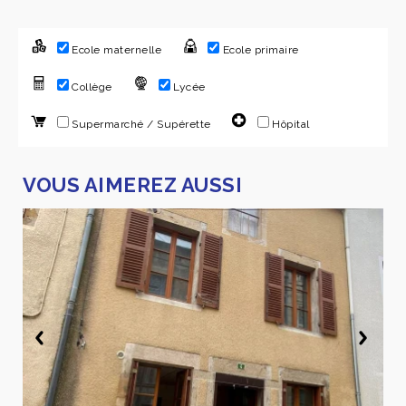
Ecole maternelle
Ecole primaire
Collège
Lycée
Supermarché / Supérette
Hôpital
VOUS AIMEREZ AUSSI