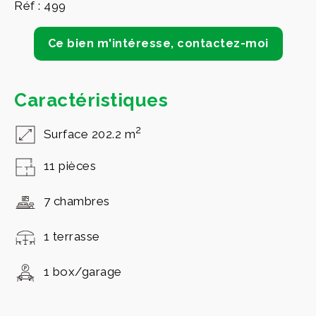
Réf : 499
Ce bien m'intéresse, contactez-moi
Caractéristiques
2
Surface 202.2 m
11 pièces
7 chambres
1 terrasse
1 box/garage