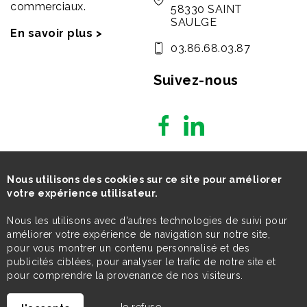
commerciaux.
58330 SAINT
SAULGE
En savoir plus >
03.86.68.03.87
Suivez-nous
Nous utilisons des cookies sur ce site pour améliorer
votre expérience utilisateur.
Nous les utilisons avec d'autres technologies de suivi pour
améliorer votre expérience de navigation sur notre site,
pour vous montrer un contenu personnalisé et des
publicités ciblées, pour analyser le trafic de notre site et
pour comprendre la provenance de nos visiteurs.