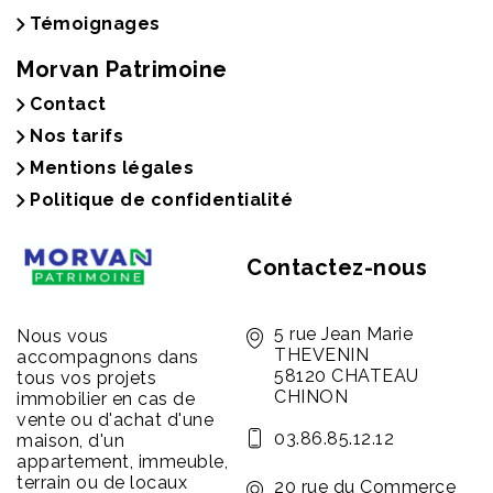
Témoignages
Morvan Patrimoine
Contact
Nos tarifs
Mentions légales
Politique de confidentialité
Contactez-nous
5 rue Jean Marie
Nous vous
THEVENIN
accompagnons dans
58120 CHATEAU
tous vos projets
CHINON
immobilier en cas de
vente ou d'achat d'une
03.86.85.12.12
maison, d'un
appartement, immeuble,
terrain ou de locaux
20 rue du Commerce