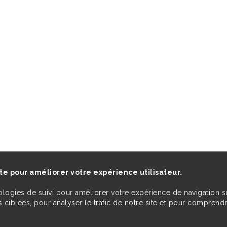
ite pour améliorer votre expérience utilisateur.
ologies de suivi pour améliorer votre expérience de navigation s
 ciblées, pour analyser le trafic de notre site et pour comprend