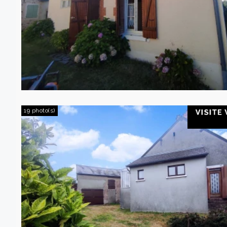
19 photo(s)