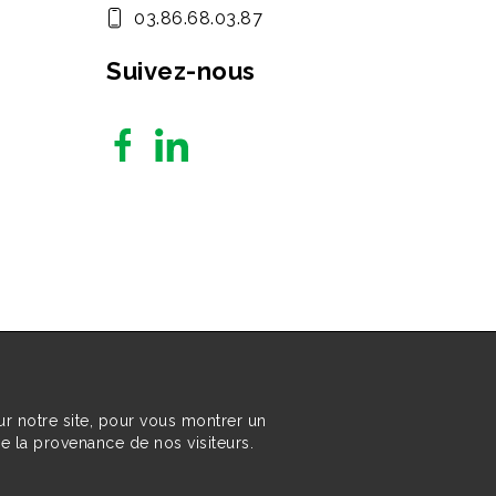
03.86.68.03.87
Suivez-nous
ur notre site, pour vous montrer un
re la provenance de nos visiteurs.