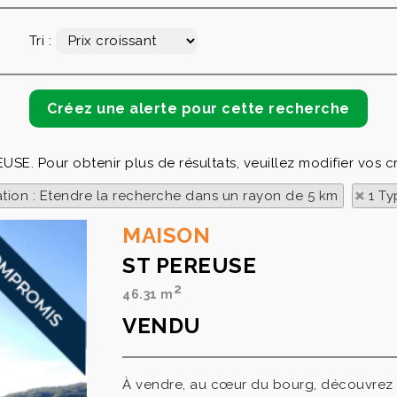
Tri :
USE. Pour obtenir plus de résultats, veuillez modifier vos c
ation : Etendre la recherche dans un rayon de 5 km
1 Ty
MAISON
ST PEREUSE
2
46.31 m
VENDU
À vendre, au cœur du bourg, découvrez 