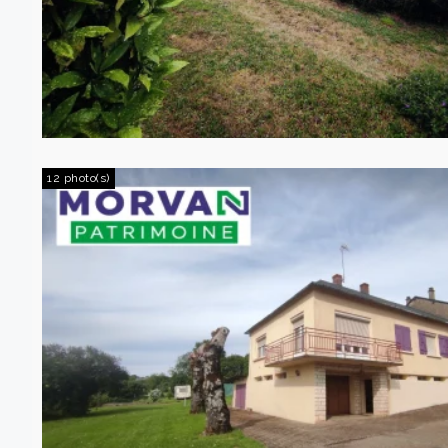
12 photo(s)