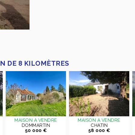
N DE 8 KILOMÈTRES
MAISON A VENDRE
MAISON A VENDRE
DOMMARTIN
CHATIN
50 000 €
58 000 €