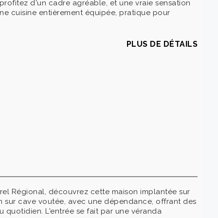
profitez d'un cadre agréable, et une vraie sensation
une cuisine entièrement équipée, pratique pour
PLUS DE DÉTAILS
rel Régional, découvrez cette maison implantée sur
n sur cave voutée, avec une dépendance, offrant des
u quotidien. L'entrée se fait par une véranda