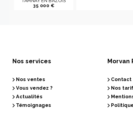
TAMNAY EN BAZOIS
35 000 €
Nos services
Morvan 
Nos ventes
Contact
Vous vendez ?
Nos tari
Actualités
Mention
Témoignages
Politiqu