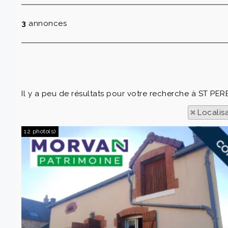
3
annonces
Il y a peu de résultats pour votre recherche à ST PERE
Localis
12 photo(s)