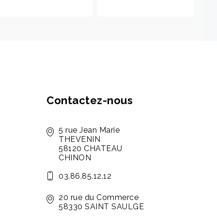
Contactez-nous
5 rue Jean Marie
THEVENIN
58120 CHATEAU
CHINON
03.86.85.12.12
20 rue du Commerce
58330 SAINT SAULGE