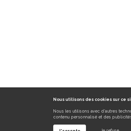
Nous utilisons des cookies sur ce s
Nous les utilisons avec d'autres techn
contenu personnalisé et des publicités
Je refuse