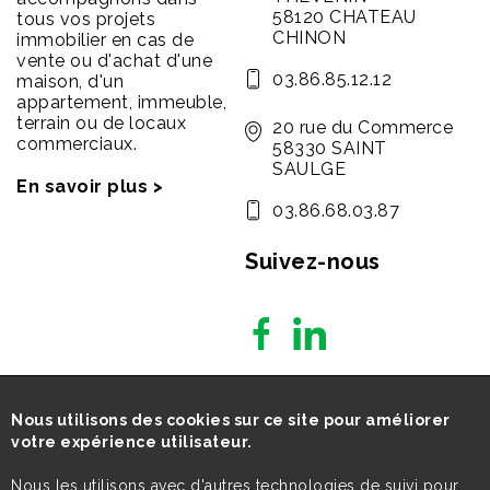
58120 CHATEAU
tous vos projets
CHINON
immobilier en cas de
vente ou d'achat d'une
03.86.85.12.12
maison, d'un
appartement, immeuble,
terrain ou de locaux
20 rue du Commerce
commerciaux.
58330 SAINT
SAULGE
En savoir plus >
03.86.68.03.87
Suivez-nous
Nous utilisons des cookies sur ce site pour améliorer
votre expérience utilisateur.
Nous les utilisons avec d'autres technologies de suivi pour