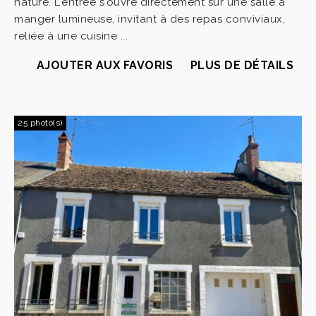
nature. L'entrée s'ouvre directement sur une salle à
manger lumineuse, invitant à des repas conviviaux,
reliée à une cuisine ...
AJOUTER AUX FAVORIS
PLUS DE DÉTAILS
25 photo(s)