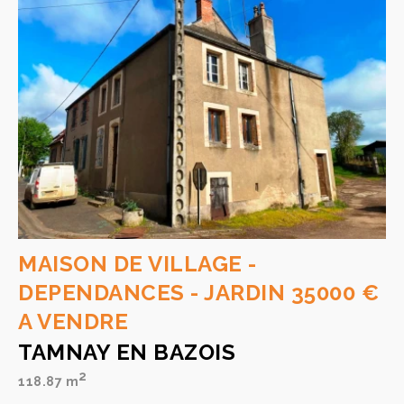
MAISON DE VILLAGE -
DEPENDANCES - JARDIN 35000 €
A VENDRE
TAMNAY EN BAZOIS
2
118.87 m