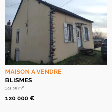
MAISON A VENDRE
BLISMES
2
105.08 m
120 000 €