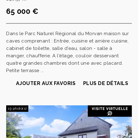
65 000 €
Dans le Parc Naturel Régional du Morvan maison sur
caves comprenant : Entrée, cuisine et arrière cuisine,
cabinet de toilette, salle d'eau, salon - salle à
manger, chaufferie. A l'étage, couloir desservant
quatre grandes chambres dont une avec placard.
Petite terrasse ...
AJOUTER AUX FAVORIS
PLUS DE DÉTAILS
19 photo(s)