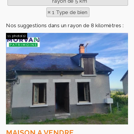
rayon de 5 km
1 Type de bien
Nos suggestions dans un rayon de 8 kilomètres :
11 photo(s)
MAISON A VENDRE