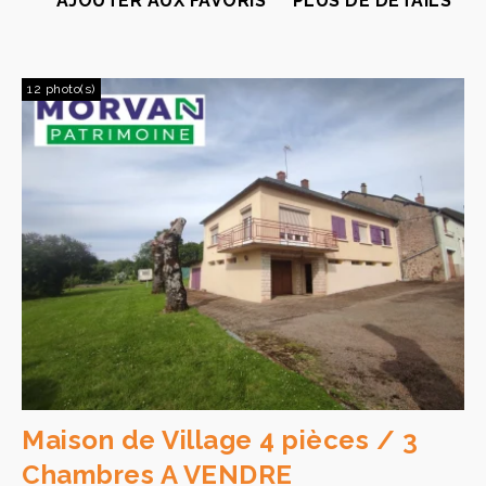
AJOUTER AUX FAVORIS
PLUS DE DÉTAILS
12 photo(s)
Maison de Village 4 pièces / 3
Chambres A VENDRE