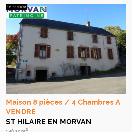
16 photo(s)
Maison 8 pièces / 4 Chambres A
VENDRE
ST HILAIRE EN MORVAN
2
148.37 m