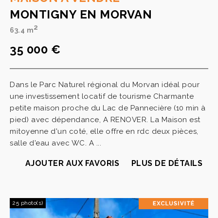
MONTIGNY EN MORVAN
2
63.4 m
35 000 €
Dans le Parc Naturel régional du Morvan idéal pour
une investissement locatif de tourisme Charmante
petite maison proche du Lac de Pannecière (10 min à
pied) avec dépendance, A RENOVER. La Maison est
mitoyenne d'un coté, elle offre en rdc deux pièces,
salle d'eau avec WC. A ...
AJOUTER AUX FAVORIS
PLUS DE DÉTAILS
25 photo(s)