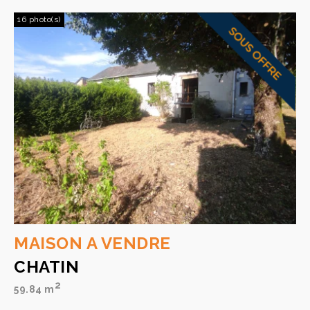
16 photo(s)
MAISON A VENDRE
CHATIN
2
59.84 m