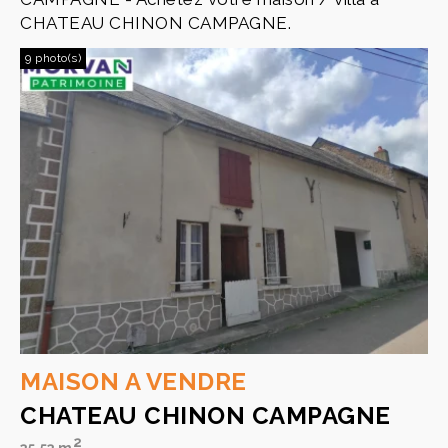
CHATEAU CHINON CAMPAGNE.
9 photo(s)
MAISON A VENDRE
CHATEAU CHINON CAMPAGNE
2