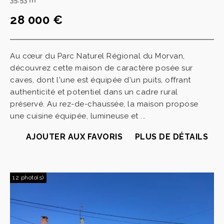
35.53 m
28 000 €
Au cœur du Parc Naturel Régional du Morvan,
découvrez cette maison de caractère posée sur
caves, dont l'une est équipée d'un puits, offrant
authenticité et potentiel dans un cadre rural
préservé. Au rez-de-chaussée, la maison propose
une cuisine équipée, lumineuse et ...
AJOUTER AUX FAVORIS
PLUS DE DÉTAILS
12 photo(s)