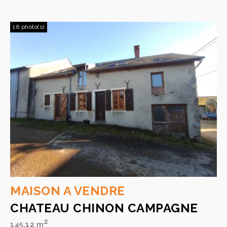
16 photo(s)
MAISON A VENDRE
CHATEAU CHINON CAMPAGNE
2
145.12 m