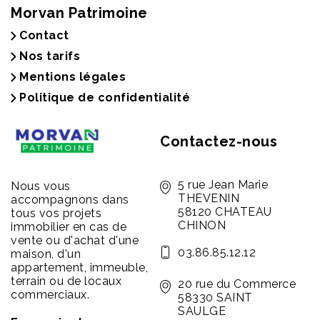
Morvan Patrimoine
Contact
Nos tarifs
Mentions légales
Politique de confidentialité
Contactez-nous
5 rue Jean Marie
Nous vous
THEVENIN
accompagnons dans
58120 CHATEAU
tous vos projets
CHINON
immobilier en cas de
vente ou d'achat d'une
03.86.85.12.12
maison, d'un
appartement, immeuble,
terrain ou de locaux
20 rue du Commerce
commerciaux.
58330 SAINT
SAULGE