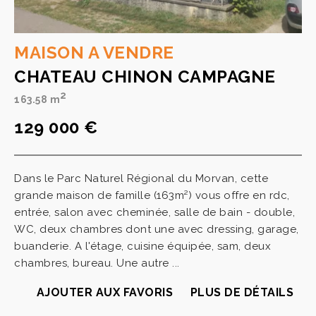
MAISON A VENDRE
CHATEAU CHINON CAMPAGNE
2
163.58 m
129 000 €
Dans le Parc Naturel Régional du Morvan, cette
grande maison de famille (163m²) vous offre en rdc,
entrée, salon avec cheminée, salle de bain - double,
WC, deux chambres dont une avec dressing, garage,
buanderie. A l'étage, cuisine équipée, sam, deux
chambres, bureau. Une autre ...
AJOUTER AUX FAVORIS
PLUS DE DÉTAILS