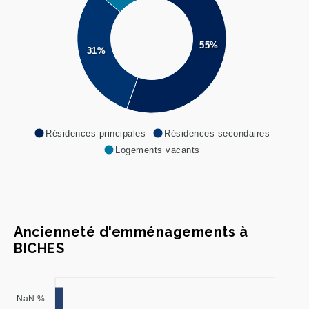
55%
31%
Résidences principales
Résidences secondaires
Logements vacants
Ancienneté d'emménagements à
BICHES
NaN %