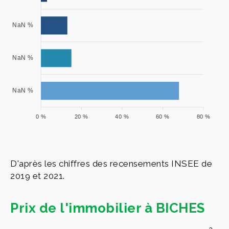
NaN %
NaN %
NaN %
0 %
20 %
40 %
60 %
80 %
D'après les chiffres des recensements INSEE de
2019 et 2021.
Prix de l'immobilier à BICHES