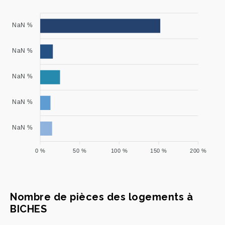
NaN %
NaN %
NaN %
NaN %
NaN %
0 %
50 %
100 %
150 %
200 %
Nombre de pièces des logements à
BICHES