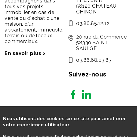
THEVENIN
accompagnons dans
58120 CHATEAU
tous vos projets
CHINON
immobilier en cas de
vente ou d'achat d'une
03.86.85.12.12
maison, d'un
appartement, immeuble,
terrain ou de locaux
20 rue du Commerce
commerciaux.
58330 SAINT
SAULGE
En savoir plus >
03.86.68.03.87
Suivez-nous
Nous utilisons des cookies sur ce site pour améliorer
votre expérience utilisateur.