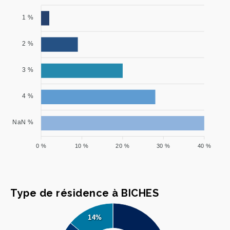
1 %
2 %
3 %
4 %
NaN %
0 %
10 %
20 %
30 %
40 %
Type de résidence à BICHES
14%