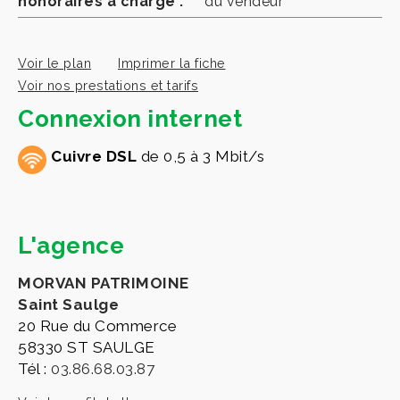
honoraires à charge :
du vendeur
Voir le plan
Imprimer la fiche
Voir nos prestations et tarifs
Connexion internet
Cuivre DSL
de 0,5 à 3 Mbit/s
L'agence
MORVAN PATRIMOINE
Saint Saulge
20 Rue du Commerce
58330 ST SAULGE
Tél :
03.86.68.03.87