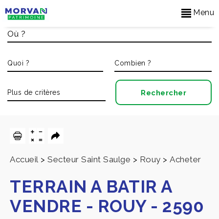
Menu
Accueil
>
Secteur Saint Saulge
>
Rouy
>
Acheter
TERRAIN A BATIR A
VENDRE
-
ROUY
-
2590