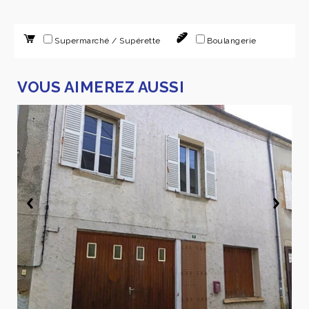
Supermarché / Supérette
Boulangerie
VOUS AIMEREZ AUSSI
A