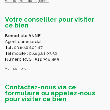
Voir le profil de l'agence
Votre conseiller pour visiter
ce bien
Benedicte ANNE
Agent commercial
Tél :
03.86.68.03.87
Tél mobile :
06.89.81.03.52
Numéro RCS : 512 798 455
Voir son profil
Contactez-nous via ce
formulaire ou appelez-nous
pour visiter ce bien