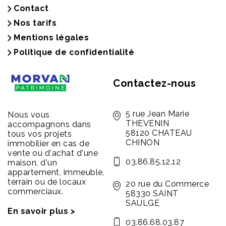
Contact
Nos tarifs
Mentions légales
Politique de confidentialité
Contactez-nous
5 rue Jean Marie
Nous vous
THEVENIN
accompagnons dans
58120 CHATEAU
tous vos projets
CHINON
immobilier en cas de
vente ou d'achat d'une
03.86.85.12.12
maison, d'un
appartement, immeuble,
terrain ou de locaux
20 rue du Commerce
commerciaux.
58330 SAINT
SAULGE
En savoir plus >
03.86.68.03.87