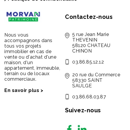
Contactez-nous
5 rue Jean Marie
Nous vous
THEVENIN
accompagnons dans
58120 CHATEAU
tous vos projets
CHINON
immobilier en cas de
vente ou d'achat d'une
03.86.85.12.12
maison, d'un
appartement, immeuble,
terrain ou de locaux
20 rue du Commerce
commerciaux.
58330 SAINT
SAULGE
En savoir plus >
03.86.68.03.87
Suivez-nous