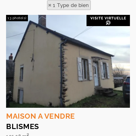
1 Type de bien
13 photo(s)
MAISON A VENDRE
BLISMES
2