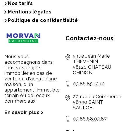
Nos tarifs
Mentions légales
Politique de confidentialité
Contactez-nous
5 rue Jean Marie
Nous vous
THEVENIN
accompagnons dans
58120 CHATEAU
tous vos projets
CHINON
immobilier en cas de
vente ou d'achat d'une
03.86.85.12.12
maison, d'un
appartement, immeuble,
terrain ou de locaux
20 rue du Commerce
commerciaux.
58330 SAINT
SAULGE
En savoir plus >
03.86.68.03.87