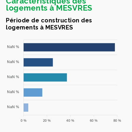
Caractéristiques des
logements à MESVRES
Période de construction des
logements à MESVRES
NaN %
NaN %
NaN %
NaN %
NaN %
0 %
20 %
40 %
60 %
80 %