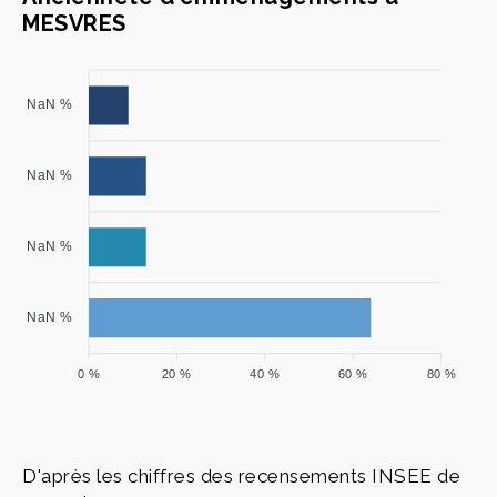
MESVRES
NaN %
NaN %
NaN %
NaN %
0 %
20 %
40 %
60 %
80 %
D'après les chiffres des recensements INSEE de