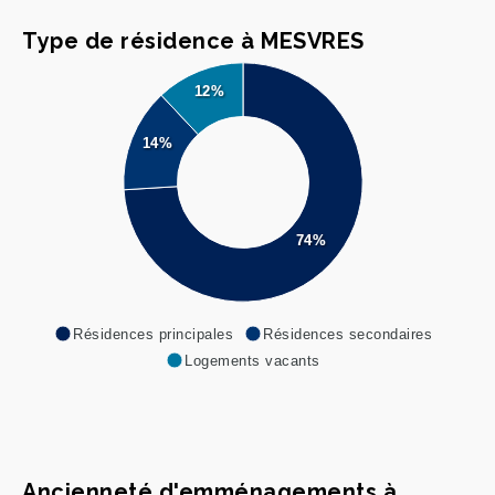
Type de résidence à MESVRES
12%
14%
74%
Résidences principales
Résidences secondaires
Logements vacants
Ancienneté d'emménagements à