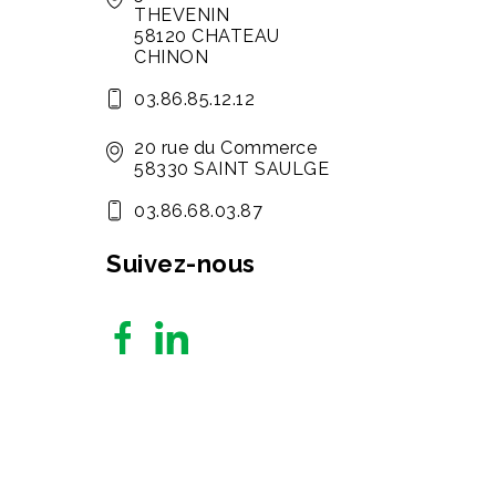
THEVENIN
58120 CHATEAU
CHINON
03.86.85.12.12
20 rue du Commerce
58330 SAINT SAULGE
03.86.68.03.87
Suivez-nous