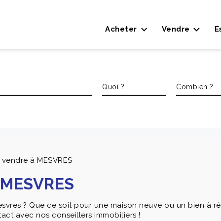
Acheter
Vendre
E
 à vendre à MESVRES
à MESVRES
svres ? Que ce soit pour une maison neuve ou un bien à r
act avec nos conseillers immobiliers !