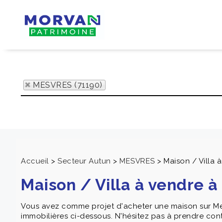
MESVRES (71190)
Accueil
>
Secteur Autun
>
MESVRES
>
Maison / Villa
Maison / Villa à vendre 
Vous avez comme projet d'acheter une maison sur Me
immobilières ci-dessous. N'hésitez pas à prendre cont