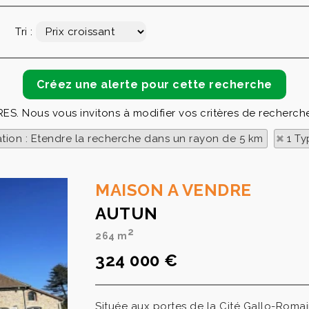
Tri :
RES. Nous vous invitons à modifier vos critères de recherche
ation : Etendre la recherche dans un rayon de 5 km
1 Ty
MAISON A VENDRE
AUTUN
2
264 m
324 000 €
Située aux portes de la Cité Gallo-Romai