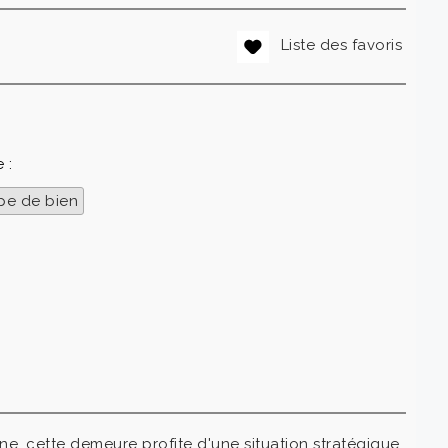
Liste des favoris
 :
pe de bien
ne, cette demeure profite d'une situation stratégique