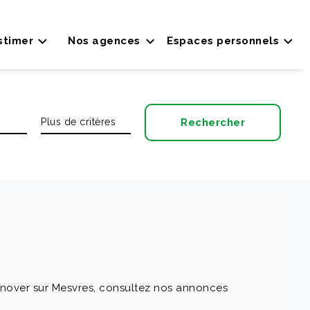
stimer
Nos agences
Espaces personnels
énover sur Mesvres, consultez nos annonces