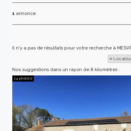
1
annonce
Il n'y a pas de résultats pour votre recherche à MESV
Localis
Nos suggestions dans un rayon de 8 kilomètres :
24 photo(s)