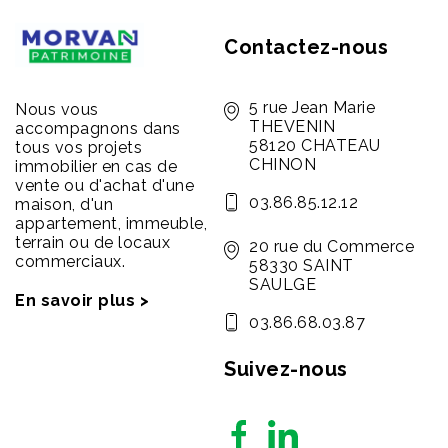
Contactez-nous
5 rue Jean Marie
Nous vous
THEVENIN
accompagnons dans
58120 CHATEAU
tous vos projets
CHINON
immobilier en cas de
vente ou d'achat d'une
03.86.85.12.12
maison, d'un
appartement, immeuble,
terrain ou de locaux
20 rue du Commerce
commerciaux.
58330 SAINT
SAULGE
En savoir plus >
03.86.68.03.87
Suivez-nous