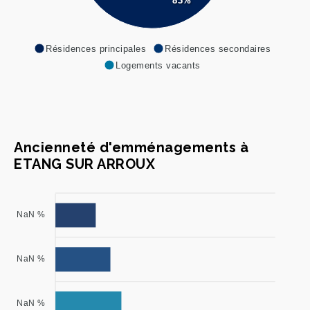
83%
Résidences principales
Résidences secondaires
Logements vacants
Ancienneté d'emménagements à
ETANG SUR ARROUX
NaN %
NaN %
NaN %