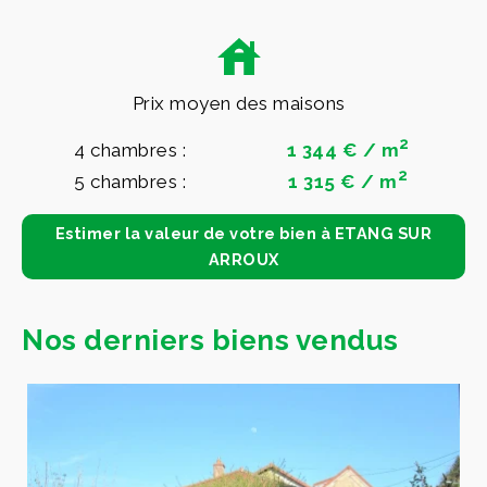
Prix moyen des maisons
2
4 chambres :
1 344 € / m
2
5 chambres :
1 315 € / m
Estimer la valeur de votre bien à ETANG SUR
ARROUX
Nos derniers biens vendus