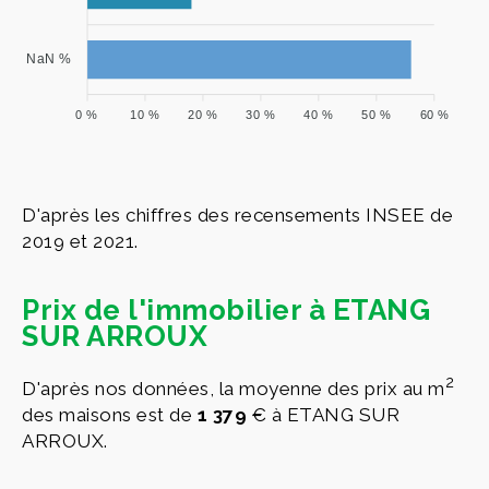
NaN %
0 %
10 %
20 %
30 %
40 %
50 %
60 %
D'après les chiffres des recensements INSEE de
2019 et 2021.
Prix de l'immobilier à ETANG
SUR ARROUX
2
D'après nos données, la moyenne des prix au m
des maisons est de
1 379
€ à ETANG SUR
ARROUX.