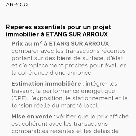
ARROUX.
Repères essentiels pour un projet
immobilier à ETANG SUR ARROUX
Prix au m² à ETANG SUR ARROUX
:
comparer avec les transactions récentes
portant sur des biens de surface, d'état
et d'emplacement proches pour évaluer
la cohérence d'une annonce,
Estimation immobilière
: intégrer les
travaux, la performance énergétique
(DPE), l'exposition, le stationnement et la
tension réelle du marché local,
Mise en vente
: vérifier que le prix affiché
est cohérent avec les transactions
comparables récentes et les délais de