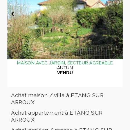
MAISON AVEC JARDIN, SECTEUR AGREABLE
AUTUN
VENDU
Achat maison / villa à ETANG SUR
ARROUX
Achat appartement à ETANG SUR
ARROUX
Achat parking / garage à ETANG SUR