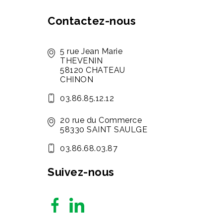
Contactez-nous
5 rue Jean Marie
THEVENIN
58120 CHATEAU
CHINON
03.86.85.12.12
20 rue du Commerce
58330 SAINT SAULGE
03.86.68.03.87
Suivez-nous