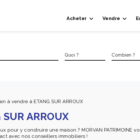
Acheter
Vendre
E
rain à vendre à ETANG SUR ARROUX
NG SUR ARROUX
rroux pour y construire une maison ? MORVAN PATRIMOINE vou
act avec nos conseillers immobiliers !