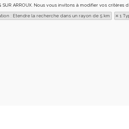
NG SUR ARROUX. Nous vous invitons à modifier vos critères d
ation : Etendre la recherche dans un rayon de 5 km
1 Ty