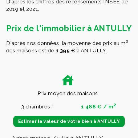
D'après les chiffres des recensements INSEE de
2019 et 2021.
Prix de l'immobilier à ANTULLY
2
D'après nos données, la moyenne des prix au m
des maisons est de
1 395
€ à ANTULLY.
Prix moyen des maisons
2
3 chambres :
1 488 € / m
Estimer la valeur de votre bien à ANTULLY
Achat maison / villa à ANTULLY