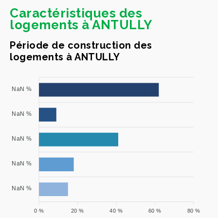
Caractéristiques des
logements à ANTULLY
Période de construction des
logements à ANTULLY
NaN %
NaN %
NaN %
NaN %
NaN %
0 %
20 %
40 %
60 %
80 %