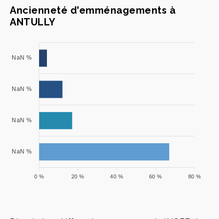
Ancienneté d'emménagements à
ANTULLY
NaN %
NaN %
NaN %
NaN %
0 %
20 %
40 %
60 %
80 %