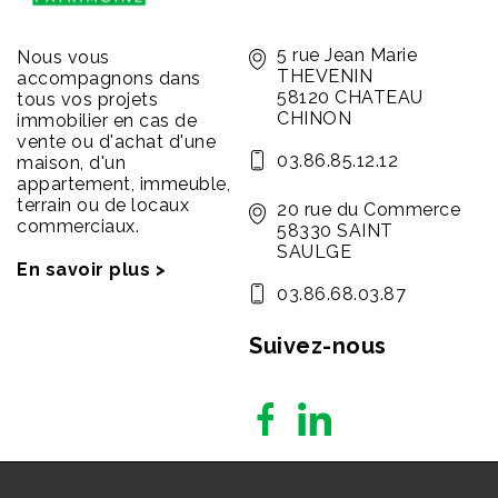
5 rue Jean Marie
Nous vous
THEVENIN
accompagnons dans
58120 CHATEAU
tous vos projets
CHINON
immobilier en cas de
vente ou d'achat d'une
03.86.85.12.12
maison, d'un
appartement, immeuble,
terrain ou de locaux
20 rue du Commerce
commerciaux.
58330 SAINT
SAULGE
En savoir plus >
03.86.68.03.87
Suivez-nous