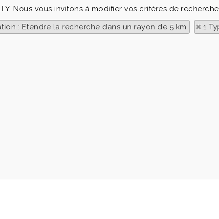
LY. Nous vous invitons à modifier vos critères de recherche
ation : Etendre la recherche dans un rayon de 5 km
1 Ty