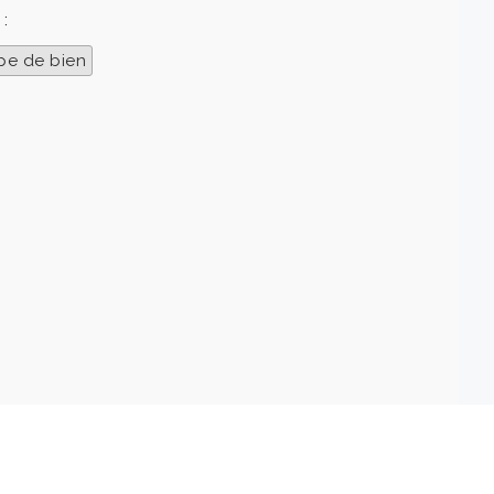
 :
pe de bien