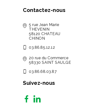
Contactez-nous
5 rue Jean Marie
THEVENIN
58120 CHATEAU
CHINON
03.86.85.12.12
20 rue du Commerce
58330 SAINT SAULGE
03.86.68.03.87
Suivez-nous