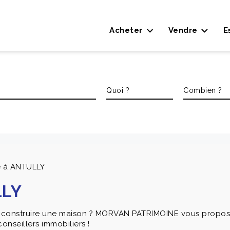
Acheter
Vendre
E
e à ANTULLY
LLY
 y construire une maison ? MORVAN PATRIMOINE vous propose 
onseillers immobiliers !