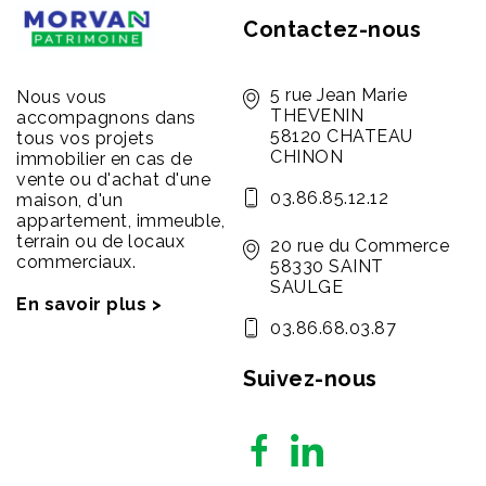
Contactez-nous
5 rue Jean Marie
Nous vous
THEVENIN
accompagnons dans
58120 CHATEAU
tous vos projets
CHINON
immobilier en cas de
vente ou d'achat d'une
03.86.85.12.12
maison, d'un
appartement, immeuble,
terrain ou de locaux
20 rue du Commerce
commerciaux.
58330 SAINT
SAULGE
En savoir plus >
03.86.68.03.87
Suivez-nous