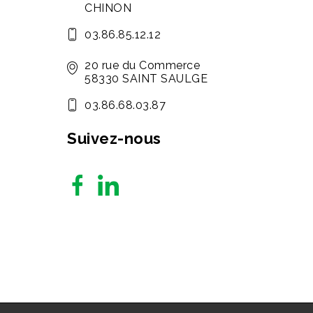
CHINON
03.86.85.12.12
20 rue du Commerce
58330 SAINT SAULGE
03.86.68.03.87
Suivez-nous