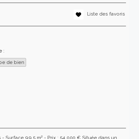
Liste des favoris
 :
pe de bien
 - Surface 99,5 m² - Prix : 54 000 € Située dans un