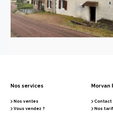
Nos services
Morvan 
Nos ventes
Contact
Vous vendez ?
Nos tari