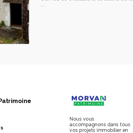
...
Patrimoine
Nous vous
accompagnons dans tous
fs
vos projets immobilier en