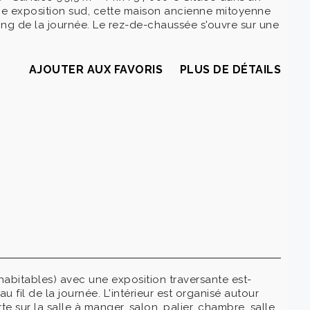
ne exposition sud, cette maison ancienne mitoyenne
ng de la journée. Le rez-de-chaussée s'ouvre sur une
AJOUTER AUX FAVORIS
PLUS DE DÉTAILS
abitables) avec une exposition traversante est-
u fil de la journée. L'intérieur est organisé autour
 sur la salle à manger, salon, palier, chambre, salle