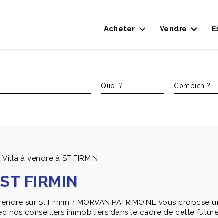
Acheter
Vendre
E
 Villa à vendre à ST FIRMIN
 ST FIRMIN
 vendre sur St Firmin ? MORVAN PATRIMOINE vous propose un 
ec nos conseillers immobiliers dans le cadre de cette future