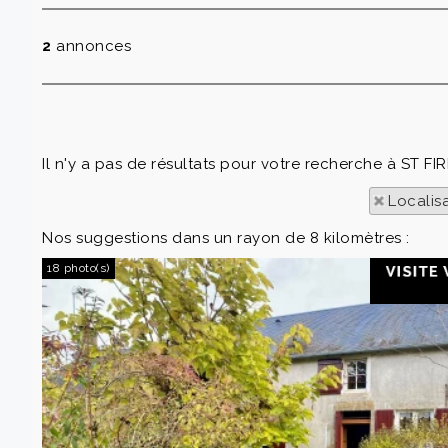
2
annonces
Il n'y a pas de résultats pour votre recherche à ST FI
Localis
Nos suggestions dans un rayon de 8 kilomètres :
18 photo(s)