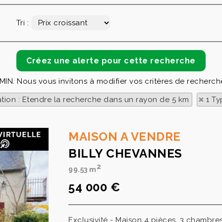
Tri :
RMIN. Nous vous invitons à modifier vos critères de recherche
ation : Etendre la recherche dans un rayon de 5 km
1 Ty
MAISON A VENDRE
BILLY CHEVANNES
2
99.53 m
54 000 €
Exclusivité - Maison 4 pièces, 3 chambres