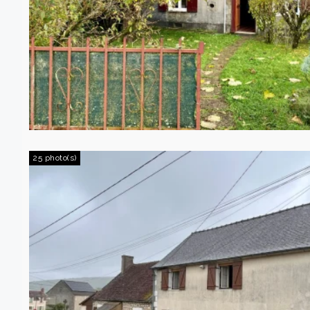
25 photo(s)