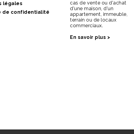
cas de vente ou d'achat
s légales
d'une maison, d'un
e de confidentialité
appartement, immeuble,
terrain ou de locaux
commerciaux.
En savoir plus >