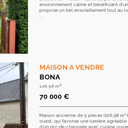
environnement calme et bénéficiant d'u
propose un bel ensoleillement tout au lo
...
MAISON A VENDRE
BONA
2
106.98 m
70 000 €
Maison ancienne de 5 pièces (106,98 m² h
ouest, qui favorise une lumière agréable a
d'un rez-de-chaussée avec cuisine ouverte